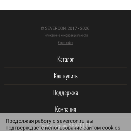
© SEVERCON, 2017 - 2026.
Положение о конфиденциальности
Карта сайта
Каталог
Как купить
Поддержка
Компания
Продолжая работу с severcon.ru, вы
Гонка героев SEVERCON
подтверждаете использование сайтом cookies