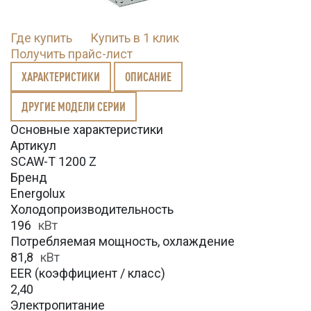
Где купить
Купить в 1 клик
Получить прайс-лист
ХАРАКТЕРИСТИКИ
ОПИСАНИЕ
ДРУГИЕ МОДЕЛИ СЕРИИ
Основные характеристики
Артикул
SCAW-T 1200 Z
Бренд
Energolux
Холодопроизводительность
196
кВт
Потребляемая мощность, охлаждение
81,8
кВт
EER (коэффициент / класс)
2,40
Электропитание