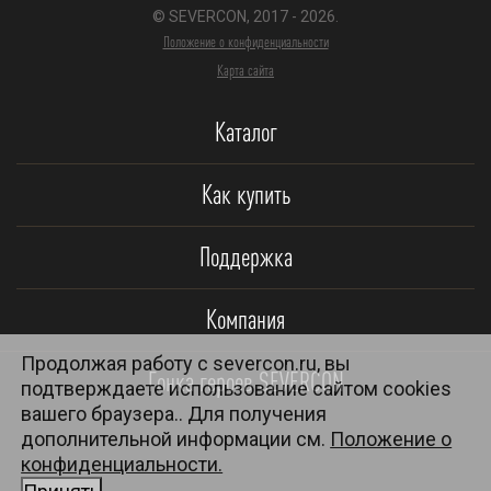
© SEVERCON, 2017 - 2026.
Положение о конфиденциальности
Карта сайта
Каталог
Как купить
Поддержка
Компания
Продолжая работу с severcon.ru, вы
Гонка героев SEVERCON
подтверждаете использование сайтом cookies
вашего браузера.. Для получения
дополнительной информации см.
Положение о
конфиденциальности.