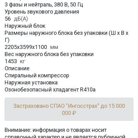
3 фазы и нейтраль, 380 В, 50 Гц
Уровень звукового давления
56
дБ(А)
Наружный блок
Размеры наружного блока без упаковки (Ш х В х
Г)
2205x3599x1100
мм
Вес наружного блока без упаковки
1453
кг
Описание
Спиральный компрессор
Наружная установка
Озонобезопасный хладагент R410a
Застраховано СПАО "Ингосстрах" до 15 000
000 ₽
Внимание: информация о товарах носит
справочный характер и не является публичной