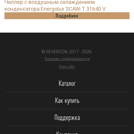
Чиллер с воздушным охлаждением
конденсатора Energolux SCAW-T 31640 V
Подробнее
© SEVERCON, 2017 - 2026.
Положение о конфиденциальности
Карта сайта
Каталог
Как купить
Поддержка