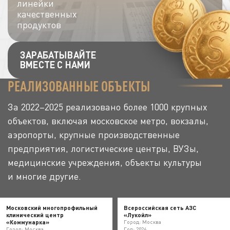
линейки
качественных
продуктов
ЗАРАБАТЫВАЙТЕ
ВМЕСТЕ С НАМИ
РЕАЛИЗОВАННЫЕ ОБЪЕКТЫ
За 2022–2025 реализовано более 1000 крупных
объектов, включая московское метро, вокзалы,
аэропорты, крупные производственные
предприятия, логистические центры, ВУЗы,
медицинские учреждения, объекты культуры
и многие другие.
Московский многопрофильный
Всероссийская сеть АЗС
клинический центр
«Лукойл»
«Коммунарка»
Город: Москва
Город: Москва
Год: 2026