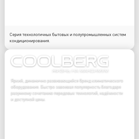
Серия технологичных бытовых и полупромышленных систем
кондиционирования.
Яркий, динамично развивающийся бренд климатического
оборудования. Быстро завоевал популярность благодаря
разумному сочетанию передовых технологий, надёжности
и доступной цены.