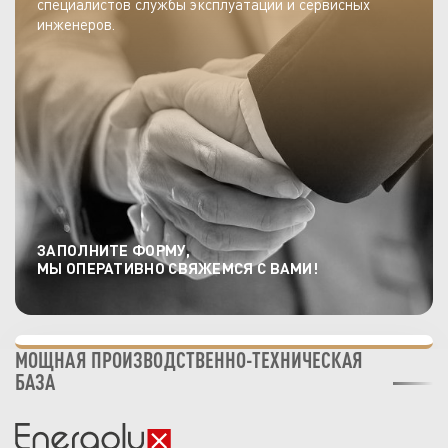
специалистов службы эксплуатации и сервисных
инженеров.
ЗАПОЛНИТЕ ФОРМУ,
МЫ ОПЕРАТИВНО СВЯЖЕМСЯ С ВАМИ!
МОЩНАЯ ПРОИЗВОДСТВЕННО-ТЕХНИЧЕСКАЯ
БАЗА