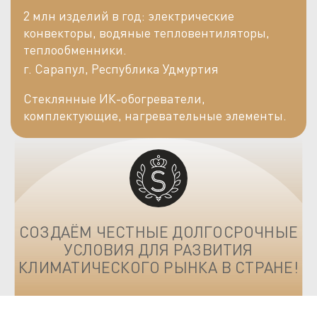
2 млн изделий в год: электрические
конвекторы, водяные тепловентиляторы,
теплообменники.
г. Сарапул, Республика Удмуртия
Стеклянные ИК-обогреватели,
комплектующие, нагревательные элементы.
СОЗДАЁМ ЧЕСТНЫЕ ДОЛГОСРОЧНЫЕ
УСЛОВИЯ ДЛЯ РАЗВИТИЯ
КЛИМАТИЧЕСКОГО РЫНКА В СТРАНЕ!