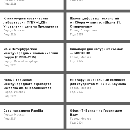
Год: 2026
Клинико-диагностическая
Школа цифровых технологий
лаборатория ФГБУ «ЦКБ»
от Сбера — кампус «Школа 21.
Управления делами Президента
Ставрополь»
Город: Москва
Город: Ставрополь
Год: 2026
Год: 2025
28-й Петербургский
Кинопарк для натурных съёмок
международный экономический
— МОСКИНО
форум (ПМЭФ-2025)
Город: Москва
Город: Санкт-Петербург
Год: 2025
Год: 2025
Новый терминал
Многофункциональный комплекс
международного аэропорта
для студентов МГТУ им. Баумана
Ижевска им. М. Калашникова
Город: Москва
Город: Ижевск
Год: 2024
Год: 2025
Сеть магазинов Familia
Офис «Т-Банка» на Грузинском
Валу
Город: Москва
Год: 2024
Город: Москва
Год: 2024