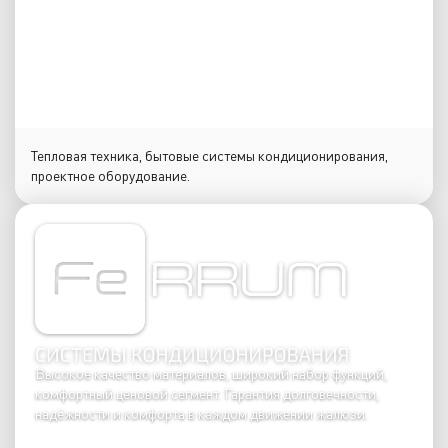
Тепловая техника, бытовые системы кондиционирования,
проектное оборудование.
Высокое качество материалов, широкий набор функций,
комфортный ценовой сегмент. Гарантия долговечности,
надёжности и комфорта в каждом движении жалюзи.