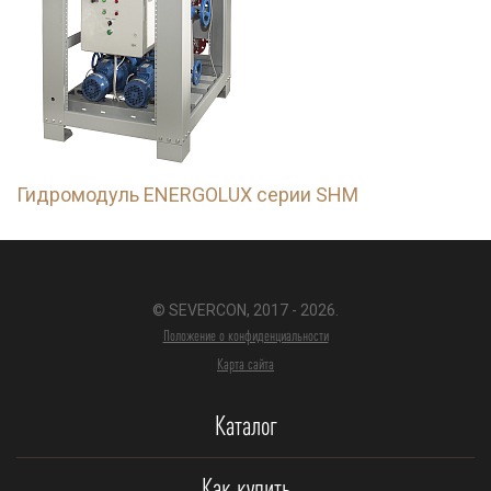
Гидромодуль ENERGOLUX серии SHM
© SEVERCON, 2017 - 2026.
Положение о конфиденциальности
Карта сайта
Каталог
Как купить