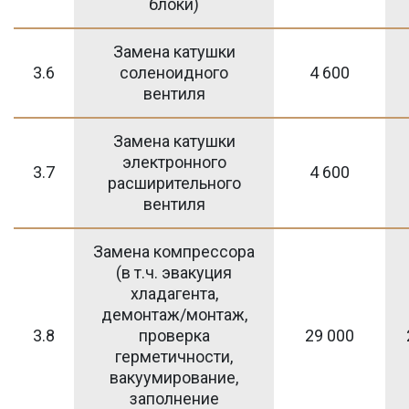
блоки)
Замена катушки
3.6
соленоидного
4 600
вентиля
Замена катушки
электронного
3.7
4 600
расширительного
вентиля
Замена компрессора
(в т.ч. эвакуция
хладагента,
демонтаж/монтаж,
3.8
проверка
29 000
герметичности,
вакуумирование,
заполнение