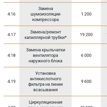
Замена
4.16
шумоизоляции
1 200
компрессора
Замена/ремонт
4.17
19 200
капиллярной трубки*
Замена крыльчатки
4.18
вентилятора
6 000
наружного блока
Установка
антикислотного
4.19
9 600
фильтра на линии
всасывания
Циркуляционная