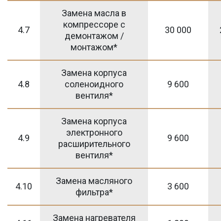
Замена масла в
компрессоре с
4.7
30 000
демонтажом /
монтажом*
Замена корпуса
4.8
соленоидного
9 600
вентиля*
Замена корпуса
электронного
4.9
9 600
расширительного
вентиля*
Замена масляного
4.10
3 600
фильтра*
Замена нагревателя