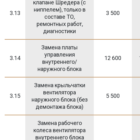
клапане Шредера (с
ниппелем), только в
3.13
3 500
составе ТО,
ремонтных работ,
диагностики
Замена платы
управления
3.14
12 600
внутреннего/
наружного блока
Замена крыльчатки
вентилятора
3.15
5 500
наружного блока (без
демонтажа блока)
Замена рабочего
колеса вентилятора
внутреннего блока