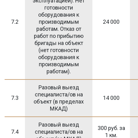
эксплуатацией). Нет
готовности
оборудования к
7.2
производимым
24 000
работам. Отказ от
работ по прибытию
бригады на объект
(нет готовности
оборудования к
производимым
работам).
Разовый выезд
специалиста/ов на
7.3
14 000
объект (в пределах
МКАД)
Разовый выезд
300 руб. за
7.4
специалиста/ов на
1 км.