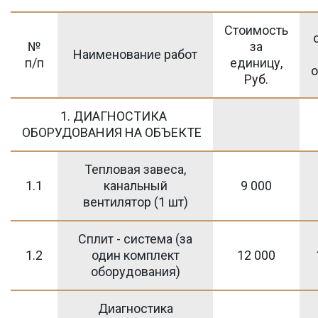
Стоимость
№
за
Наименование работ
п/п
единицу,
о
Руб.
1. ДИАГНОСТИКА
ОБОРУДОВАНИЯ НА ОБЪЕКТЕ
Тепловая завеса,
1.1
канальный
9 000
вентилятор (1 шт)
Сплит - система (за
1.2
один комплект
12 000
оборудования)
Диагностика