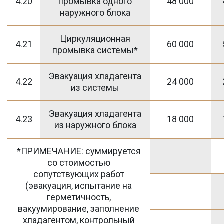
4.20
промывка одного
48 000
наружного блока
Циркуляционная
4.21
60 000
промывка системы*
Эвакуация хладагента
4.22
24 000
из системы
Эвакуация хладагента
4.23
18 000
из наружного блока
*ПРИМЕЧАНИЕ: суммируется
со стоимостью
сопутствующих работ
(эвакуация, испытание на
герметичность,
вакуумирование, заполнение
хладагентом, контрольный