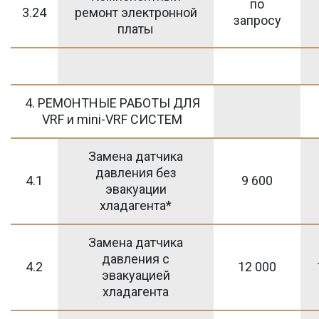
по
3.24
ремонт электронной
запросу
платы
4. РЕМОНТНЫЕ РАБОТЫ ДЛЯ
VRF и mini-VRF СИСТЕМ
Замена датчика
давления без
4.1
9 600
эвакуации
хладагента*
Замена датчика
давления с
4.2
12 000
эвакуацией
хладагента