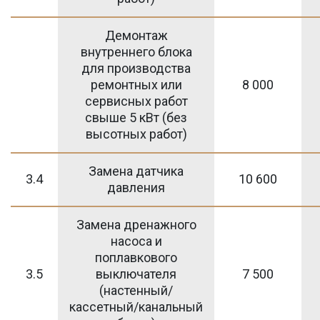
Демонтаж
внутреннего блока
для производства
ремонтных или
8 000
сервисных работ
свыше 5 кВт (без
высотных работ)
Замена датчика
3.4
10 600
давления
Замена дренажного
насоса и
поплавкового
3.5
выключателя
7 500
(настенный/
кассетный/канальный