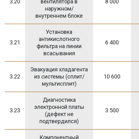
3.20
вентилятора в
8 000
наружном/
внутреннем блоке
Установка
антикислотного
3.21
6 400
фильтра на линии
всасывания
Эвакуация хладагента
3.22
из системы (сплит/
10 600
мультисплит)
Диагностика
электронной платы
3.23
3 500
(дефект не
подтвердился)
Компонентный