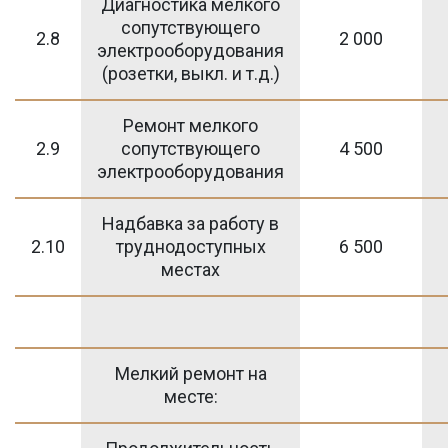
Диагностика мелкого
сопутствующего
2.8
2 000
электрооборудования
(розетки, выкл. и т.д.)
Ремонт мелкого
2.9
сопутствующего
4 500
электрооборудования
Надбавка за работу в
2.10
труднодоступных
6 500
местах
Мелкий ремонт на
месте: