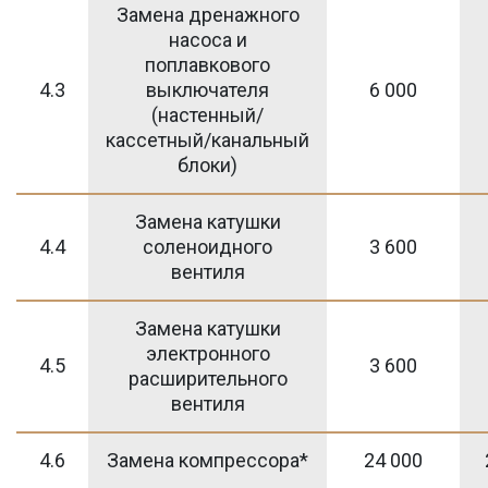
Замена дренажного
насоса и
поплавкового
4.3
выключателя
6 000
(настенный/
кассетный/канальный
блоки)
Замена катушки
4.4
соленоидного
3 600
вентиля
Замена катушки
электронного
4.5
3 600
расширительного
вентиля
4.6
Замена компрессора*
24 000