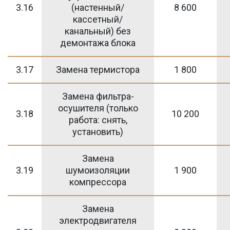
3.16
(настенный/
8 600
кассетный/
канальный) без
демонтажа блока
3.17
Замена термистора
1 800
Замена фильтра-
осушителя (только
3.18
10 200
работа: снять,
установить)
Замена
3.19
шумоизоляции
1 900
компрессора
Замена
электродвигателя