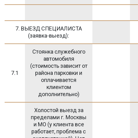
7. ВЫЕЗД СПЕЦИАЛИСТА
(заявка-выезд):
Стоянка служебного
автомобиля
(стоимость зависит от
7.1
района парковки и
оплачивается
клиентом
дополнительно)
Холостой выезд за
пределами г. Москвы
и МО (у клиента все
работает, проблема с