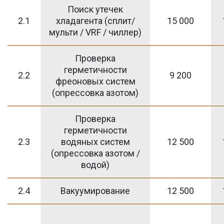
Поиск утечек
2.1
хладагента (сплит/
15 000
мульти / VRF / чиллер)
Проверка
герметичности
2.2
9 200
фреоновых систем
(опрессовка азотом)
Проверка
герметичности
2.3
водяных систем
12 500
(опрессовка азотом /
водой)
2.4
Вакуумирование
12 500