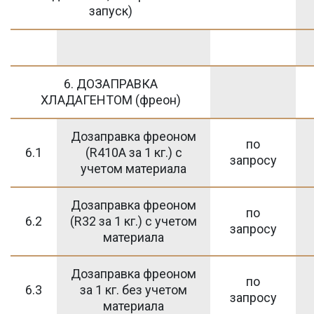
запуск)
6. ДОЗАПРАВКА
ХЛАДАГЕНТОМ (фреон)
Дозаправка фреоном
по
6.1
(R410А за 1 кг.) c
запросу
учетом материала
Дозаправка фреоном
по
6.2
(R32 за 1 кг.) c учетом
запросу
материала
Дозаправка фреоном
по
6.3
за 1 кг. без учетом
запросу
материала