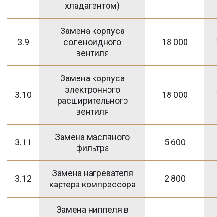
хладагентом)
Замена корпуса
3.9
соленоидного
18 000
вентиля
Замена корпуса
электронного
3.10
18 000
расширительного
вентиля
Замена масляного
3.11
5 600
фильтра
Замена нагревателя
3.12
2 800
картера компрессора
Замена ниппеля в