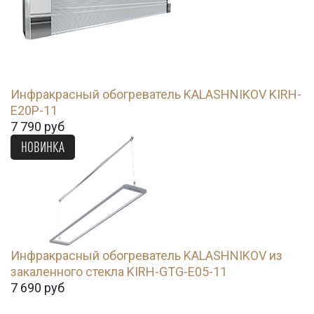
Инфракрасный обогреватель KALASHNIKOV KIRH-
E20P-11
7 790
руб
НОВИНКА
Инфракрасный обогреватель KALASHNIKOV из
закаленного стекла KIRH-GTG-E05-11
7 690
руб