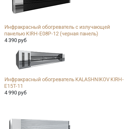
Инфракрасный обогреватель с излучающей
панелью KIRH-E08P-12 (черная панель)
4 390
руб
Инфракрасный обогреватель KALASHNIKOV KIRH-
E15T-11
4 990
руб