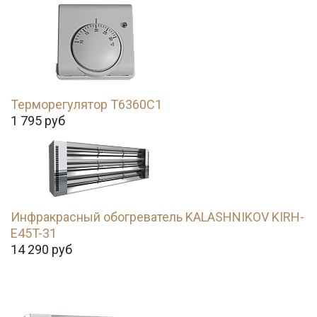
Терморегулятор T6360C1
1 795
руб
Инфракрасный обогреватель KALASHNIKOV KIRH-
E45T-31
14 290
руб