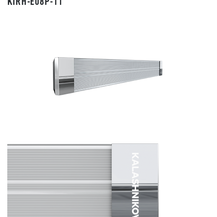
KIRH-E08P-11