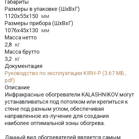
Габариты
Размеры в упаковке (ШхВхГ)
1120x55x150
мм
Размеры прибора (ШхВхГ)
1076x45x130
мм
Масса нетто
2,8
кг
Масса брутто
3,2
кг
Документация
Руководство по эксплуатации KIRH-P (3.67 МБ ,
pdf)
Описание
Инфракрасные обогреватели KALASHNIKOV могут
устанавливаться под потолком или крепиться к
стене под разным углом, обеспечивая
направленное из-лучение для создания
наиболее оптимальной зоны обогрева.
Данный вид обогревателей является самым