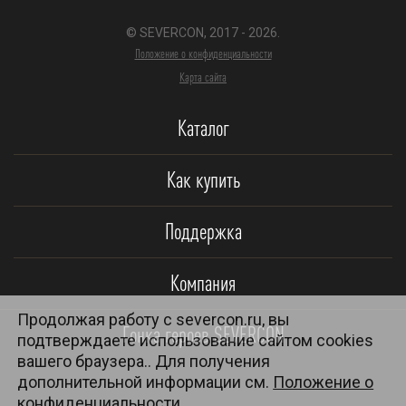
© SEVERCON, 2017 - 2026.
Положение о конфиденциальности
Карта сайта
Каталог
Как купить
Поддержка
Компания
Продолжая работу с severcon.ru, вы
Гонка героев SEVERCON
подтверждаете использование сайтом cookies
вашего браузера.. Для получения
дополнительной информации см.
Положение о
конфиденциальности.