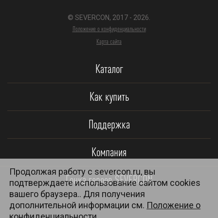
© SEVERCON, 2017 - 2026.
Положение о конфиденциальности
Карта сайта
Каталог
Как купить
Поддержка
Компания
Продолжая работу с severcon.ru, вы
Гонка героев SEVERCON
подтверждаете использование сайтом cookies
вашего браузера.. Для получения
дополнительной информации см.
Положение о
конфиденциальности.