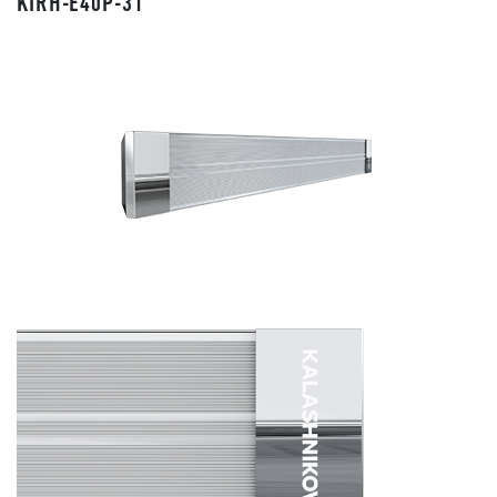
KIRH-E40P-31