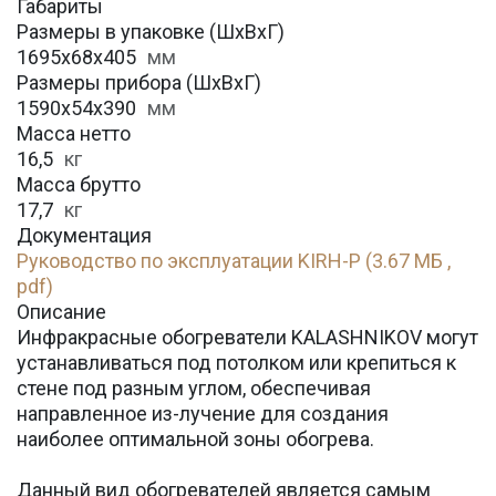
Габариты
Размеры в упаковке (ШхВхГ)
1695х68х405
мм
Размеры прибора (ШхВхГ)
1590х54х390
мм
Масса нетто
16,5
кг
Масса брутто
17,7
кг
Документация
Руководство по эксплуатации KIRH-P (3.67 МБ ,
pdf)
Описание
Инфракрасные обогреватели KALASHNIKOV могут
устанавливаться под потолком или крепиться к
стене под разным углом, обеспечивая
направленное из-лучение для создания
наиболее оптимальной зоны обогрева.
Данный вид обогревателей является самым