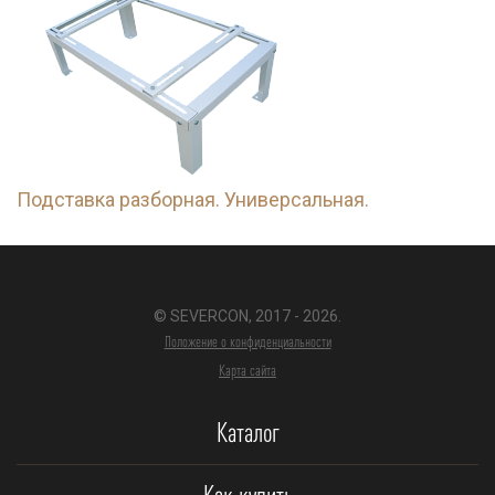
Подставка разборная. Универсальная.
© SEVERCON, 2017 - 2026.
Положение о конфиденциальности
Карта сайта
Каталог