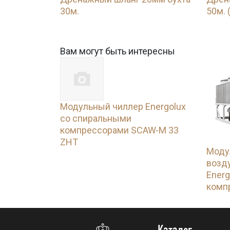
30м.
50м. 
Вам могут быть интересны
Модульный чиллер Energolux
со спиральными
компрессорами SCAW-M 33
ZHT
Моду
возд
Energ
комп
Каталог