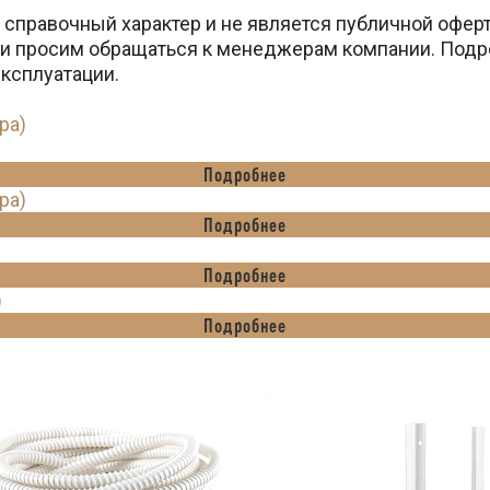
 справочный характер и не является публичной офер
вки просим обращаться к менеджерам компании. Подр
эксплуатации.
ра)
Подробнее
ра)
Подробнее
Подробнее
)
Подробнее