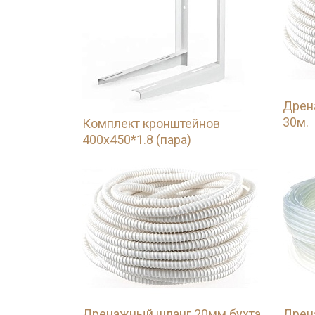
Дрен
30м.
Комплект кронштейнов
400х450*1.8 (пара)
Дренажный шланг 20мм бухта
Дрен