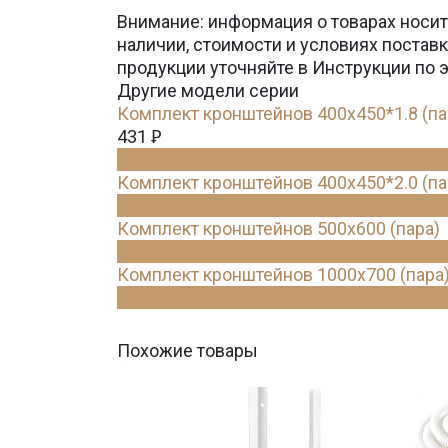
Внимание: информация о товарах носит
наличии, стоимости и условиях поста
продукции уточняйте в Инструкции по 
Другие модели серии
Комплект кронштейнов 400х450*1.8 (па
431
Ꝑ
Комплект кронштейнов 400х450*2.0 (па
Комплект кронштейнов 500х600 (пара)
Комплект кронштейнов 1000х700 (пара
Похожие товары