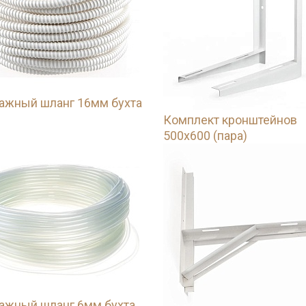
ажный шланг 16мм бухта
Комплект кронштейнов
500х600 (пара)
ажный шланг 6мм бухта