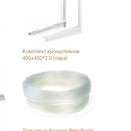
Комплект кронштейнов
400х450*2.0 (пара)
Дренажный шланг 8мм бухта