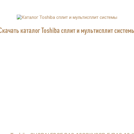
Страхование Energolux
Скачать каталог Toshiba сплит и мультисплит систем