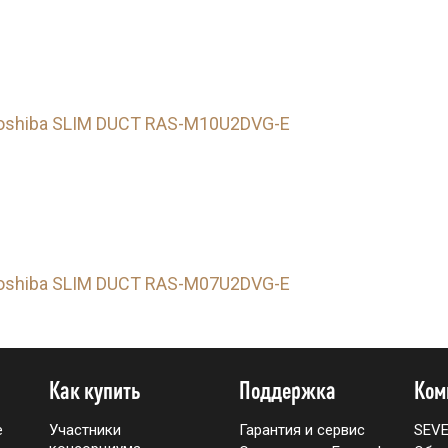
oshiba SLIM DUCT RAS-M10U2DVG-E
oshiba SLIM DUCT RAS-M07U2DVG-E
Как купить
Поддержка
Ком
е
Участники
Гарантия и сервис
SEV