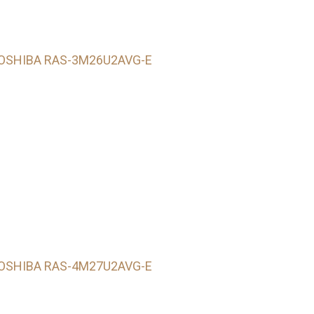
TOSHIBA RAS-3M26U2AVG-E
TOSHIBA RAS-4M27U2AVG-E