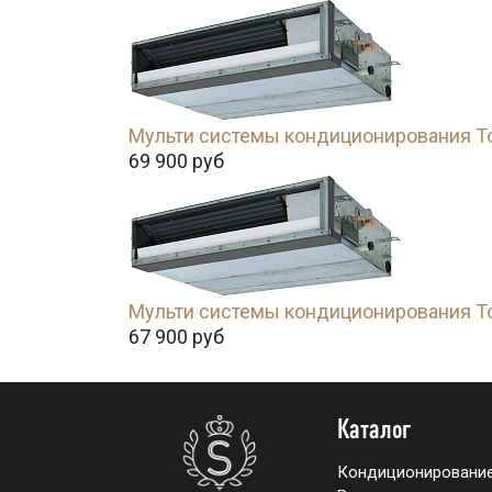
Мульти системы кондиционирования T
69 900
руб
Мульти системы кондиционирования T
67 900
руб
Каталог
Кондиционировани