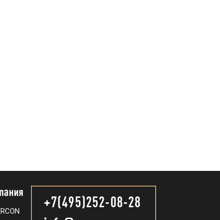
пания
+7(495)252-08-28
ERCON