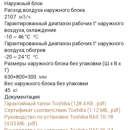
Наружный блок
Расход воздуха наружного блока
2107
м3/ч
Гарантированный диапазон рабочих t° наружного
воздуха, охлаждение
-10 ~ 46 °C
⁰С
Гарантированный диапазон рабочих t° наружного
воздуха, обогрев
-20 ~ 24 °C
⁰С
Размеры наружного блока без упаковки (Ш х В х
Г)
630×800×300
мм
Вес наружного блока без упаковки
45
кг
Документация
Гарантийный талон Toshiba (128.4 КБ , pdf)
Сертификат соответствия Toshiba (1.12 МБ , pdf)
Руководство по установке Toshiba RAS 10-18
(4.05 МБ , pdf)