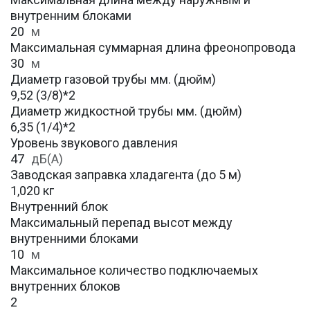
внутренним блоками
20
м
Максимальная суммарная длина фреонопровода
30
м
Диаметр газовой трубы мм. (дюйм)
9,52 (3/8)*2
Диаметр жидкостной трубы мм. (дюйм)
6,35 (1/4)*2
Уровень звукового давления
47
дБ(А)
Заводская заправка хладагента (до 5 м)
1,020 кг
Внутренний блок
Максимальный перепад высот между
внутренними блоками
10
м
Максимальное количество подключаемых
внутренних блоков
2