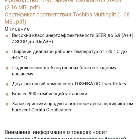
Руководство по установке Toshiba RAS 26-34
(2.16 МБ , pdf)
Сертификат соответствия Toshiba Multisplit (1.68
МБ , pdf)
Описание
Высокий класс энергоэффективности SEER до 6,9 (A++)
/ SCOP до 4,6(А++)
Широкий диапазон рабочих температур от -20 ° C до
+46 ° C
Подключение до 5 внутренних блоков к одному
внешнему
Двух-роторный компрессор TOSHIBA DC Twin-Rotary
Боллее 900 комбинаций установки
Характеристики продукта подтверждены сертификатом
Eurovent Certita Certification
Внимание: информация о товарах носит