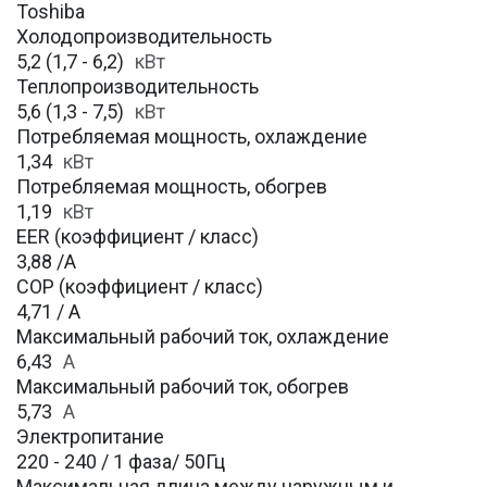
Toshiba
Холодопроизводительность
5,2 (1,7 - 6,2)
кВт
Теплопроизводительность
5,6 (1,3 - 7,5)
кВт
Потребляемая мощность, охлаждение
1,34
кВт
Потребляемая мощность, обогрев
1,19
кВт
EER (коэффициент / класс)
3,88 /A
COP (коэффициент / класс)
4,71 / А
Максимальный рабочий ток, охлаждение
6,43
A
Максимальный рабочий ток, обогрев
5,73
А
Электропитание
220 - 240 / 1 фаза/ 50Гц
Максимальная длина между наружным и