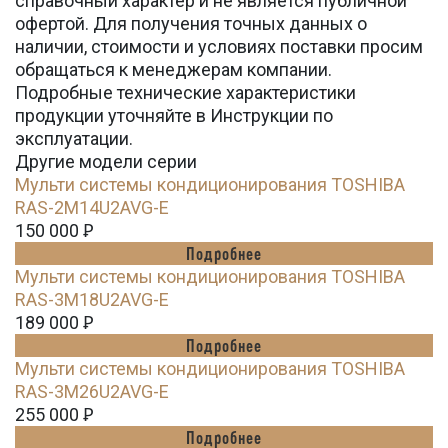
справочный характер и не является публичной
офертой. Для получения точных данных о
наличии, стоимости и условиях поставки просим
обращаться к менеджерам компании.
Подробные технические характеристики
продукции уточняйте в Инструкции по
эксплуатации.
Другие модели серии
Мульти системы кондиционирования TOSHIBA
RAS-2M14U2AVG-E
150 000
Ꝑ
Подробнее
Мульти системы кондиционирования TOSHIBA
RAS-3M18U2AVG-E
189 000
Ꝑ
Подробнее
Мульти системы кондиционирования TOSHIBA
RAS-3M26U2AVG-E
255 000
Ꝑ
Подробнее