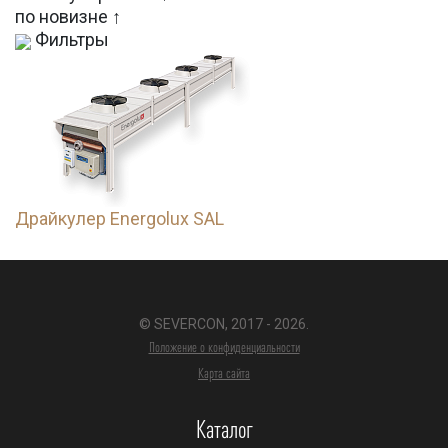
по новизне ↑
Фильтры
Драйкулер Energolux SAL
© SEVERCON, 2017 - 2026.
Положение о конфиденциальности
Карта сайта
Каталог