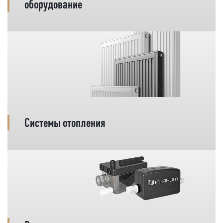
оборудование
Системы отопления