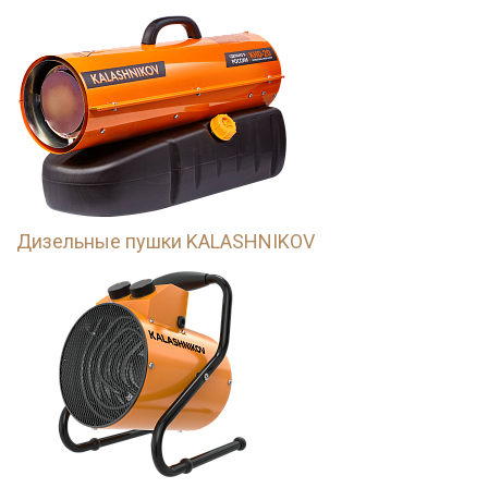
Дизельные пушки KALASHNIKOV