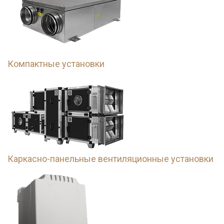
Компактные установки
Каркасно-панельные вентиляционные установки