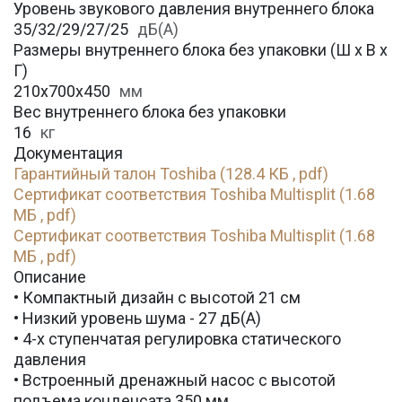
Уровень звукового давления внутреннего блока
35/32/29/27/25
дБ(А)
Размеры внутреннего блока без упаковки (Ш х В х
Г)
210x700x450
мм
Вес внутреннего блока без упаковки
16
кг
Документация
Гарантийный талон Toshiba (128.4 КБ , pdf)
Сертификат соответствия Toshiba Multisplit (1.68
МБ , pdf)
Сертификат соответствия Toshiba Multisplit (1.68
МБ , pdf)
Описание
• Компактный дизайн с высотой 21 см
• Низкий уровень шума - 27 дБ(А)
• 4-х ступенчатая регулировка статического
давления
• Встроенный дренажный насос с высотой
подъема конденсата 350 мм