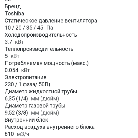
Бренд
Toshiba
Статическое давление вентилятора
10 / 20 / 35 / 45
Па
Холодопроизводительность
3.7
кВт
Теплопроизводительность
5
кВт
Потребляемая мощность (макс.)
0.054
кВт
Электропитание
230 / 1 фаза/ 50Гц
Диаметр жидкостной трубы
6,35 (1/4)
мм (дюйм)
Диаметр газовой трубы
9,52 (3/8)
мм (дюйм)
Внутренний блок
Расход воздуха внутреннего блока
610
м3/ч