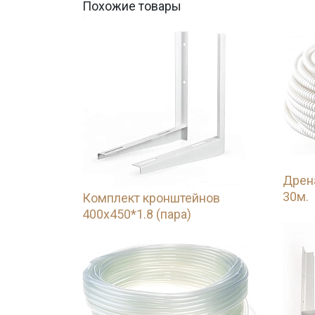
Похожие товары
Дрен
30м.
Комплект кронштейнов
400х450*1.8 (пара)