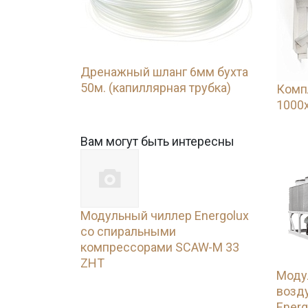
Дренажный шланг 6мм бухта
50м. (капиллярная трубка)
Комп
1000х
Вам могут быть интересны
Модульный чиллер Energolux
со спиральными
компрессорами SCAW-M 33
ZHT
Моду
возд
Energ