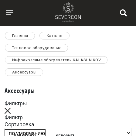
Главная
Каталог
Тепловое оборудование
Инфракрасные обогреватели KALASHNIKOV
Аксессуары
Аксессуары
Фильтры
Фильтр
Сортировка