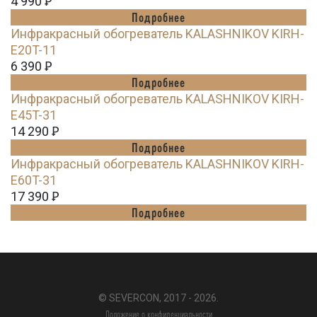
4 990
Ꝑ
Подробнее
Инфракрасный обогреватель KALASHNIKOV KIRH-
E20T-11
6 390
Ꝑ
Подробнее
Инфракрасный обогреватель KALASHNIKOV KIRH-
E45T-31
14 290
Ꝑ
Подробнее
Инфракрасный обогреватель KALASHNIKOV KIRH-
E60T-31
17 390
Ꝑ
Подробнее
© SEVERCON, 2017 - 2026.
Положение о конфиденциальности