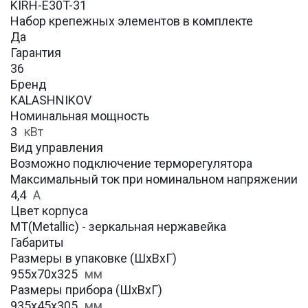
KIRH-E30T-31
Набор крепежных элементов в комплекте
Да
Гарантия
36
Бренд
KALASHNIKOV
Номинальная мощность
3
кВт
Вид управления
Возможно подключение терморегулятора
Максимальный ток при номинальном напряжении
4,4
А
Цвет корпуса
MT(Metallic) - зеркальная нержавейка
Габариты
Размеры в упаковке (ШхВхГ)
955x70х325
мм
Размеры прибора (ШхВхГ)
935x45х305
мм