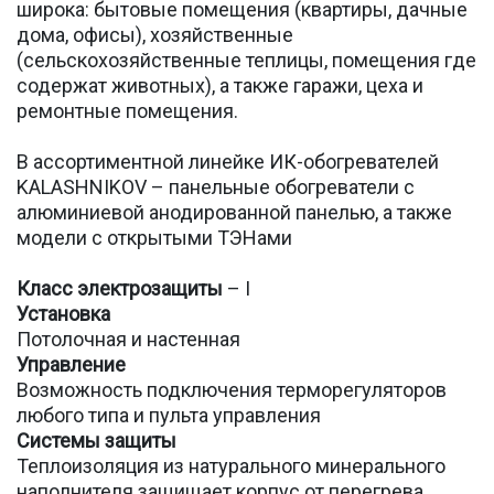
широка: бытовые помещения (квартиры, дачные
дома, офисы), хозяйственные
(сельскохозяйственные теплицы, помещения где
содержат животных), а также гаражи, цеха и
ремонтные помещения.
В ассортиментной линейке ИК-обогревателей
KALASHNIKOV – панельные обогреватели с
алюминиевой анодированной панелью, а также
модели с открытыми ТЭНами
Класс электрозащиты
– I
Установка
Потолочная и настенная
Управление
Возможность подключения терморегуляторов
любого типа и пульта управления
Системы защиты
Теплоизоляция из натурального минерального
наполнителя защищает корпус от перегрева