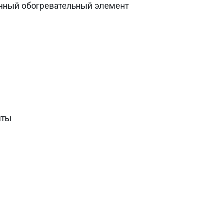
нный обогревательный элемент
иты