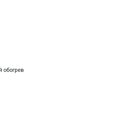
й обогрев