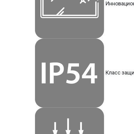
Инновацио
Класс защ