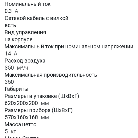
Номинальный ток
0,3
А
Сетевой кабель с вилкой
есть
Вид управления
на корпусе
Максимальный ток при номинальном напряжении
14
А
Расход воздуха
350
м³/ч
Максимальная производительность
350
Габариты
Размеры в упаковке (ШхВхГ)
620х200х200
мм
Размеры прибора (ШхВхГ)
570х160х168
мм
Масса нетто
5
кг