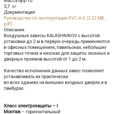
Масса брутто
5,7
кг
Документация
Руководство по эксплуатации KVC-A-E (2.22 МБ ,
pdf)
Описание
Воздушные завесы KALASHNIKOV с высотой
установки до 2 м в первую очередь применяются
в офисных помещениях, павильонах, небольших
торговых точках и киосках для защиты оконных и
дверных проемов высотой от 1 до 2 м.
Качество исполнения данных завес позволяет
устанавливать их практически
во всех зданиях на внешних входных дверях и в
тамбурах.
Класс электрозащиты – I
Монтаж
– горизонтальный