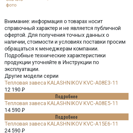
Внимание: информация о товарах носит
справочный характер и не является публичной
офертой. Для получения точных данных о
наличии, стоимости и условиях поставки просим
обращаться к менеджерам компании.
Подробные технические характеристики
продукции уточняйте в Инструкции по
эксплуатации.
Другие модели серии
Тепловая завеса KALASHNIKOV KVC-A08E3-11
12 190
Ꝑ
Подробнее
Тепловая завеса KALASHNIKOV KVC-A08E5-11
14 590
Ꝑ
Подробнее
Тепловая завеса KALASHNIKOV KVC-A15E6-11
24 590
Ꝑ