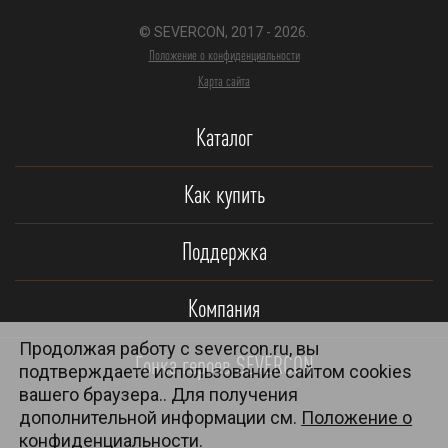
© SEVERCON, 2017 - 2026.
Положение о конфиденциальности
Карта сайта
Каталог
Как купить
Поддержка
Компания
Продолжая работу с severcon.ru, вы
Гонка героев SEVERCON
подтверждаете использование сайтом cookies
вашего браузера.. Для получения
дополнительной информации см.
Положение о
конфиденциальности.