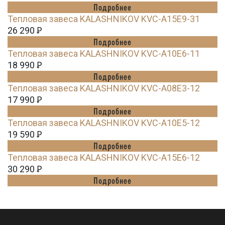
Подробнее
Тепловая завеса KALASHNIKOV KVC-A15E9-31
26 290
Ꝑ
Подробнее
Тепловая завеса KALASHNIKOV KVC-A10E6-11
18 990
Ꝑ
Подробнее
Тепловая завеса KALASHNIKOV KVC-A08E3-12
17 990
Ꝑ
Подробнее
Тепловая завеса KALASHNIKOV KVC-A10E5-12
19 590
Ꝑ
Подробнее
Тепловая завеса KALASHNIKOV KVC-A15E6-12
30 290
Ꝑ
Подробнее