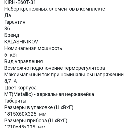
KIRH-E60T-31
Набор крепежных элементов в комплекте
Да
Гарантия
36
Бренд
KALASHNIKOV
Номинальная мощность
6
кВт
Вид управления
Возможно подключение терморегулятора
Максимальный ток при номинальном напряжении
8,7
А
Цвет корпуса
MT(Metallic) - зеркальная нержавейка
Габариты
Размеры в упаковке (ШхВхГ)
1815Х60Х325
мм
Размеры прибора (ШхВхГ)
1710x45х305
мм