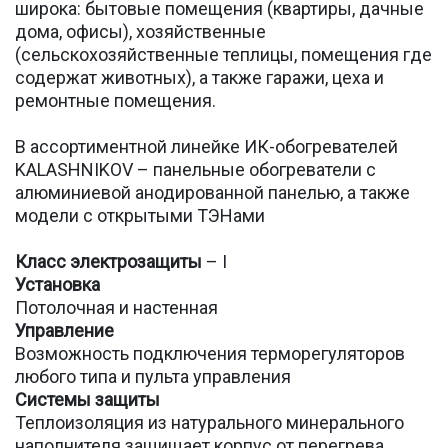
широка: бытовые помещения (квартиры, дачные
дома, офисы), хозяйственные
(сельскохозяйственные теплицы, помещения где
содержат животных), а также гаражи, цеха и
ремонтные помещения.
В ассортиментной линейке ИК-обогревателей
KALASHNIKOV – панельные обогреватели с
алюминиевой анодированной панелью, а также
модели с открытыми ТЭНами
Класс электрозащиты
– I
Установка
Потолочная и настенная
Управление
Возможность подключения терморегуляторов
любого типа и пульта управления
Системы защиты
Теплоизоляция из натурального минерального
наполнителя защищает корпус от перегрева