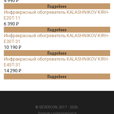
4 990
Ꝑ
Подробнее
Инфракрасный обогреватель KALASHNIKOV KIRH-
E20T-11
6 390
Ꝑ
Подробнее
Инфракрасный обогреватель KALASHNIKOV KIRH-
E30T-31
10 190
Ꝑ
Подробнее
Инфракрасный обогреватель KALASHNIKOV KIRH-
E45T-31
14 290
Ꝑ
Подробнее
© SEVERCON, 2017 - 2026.
Положение о конфиденциальности