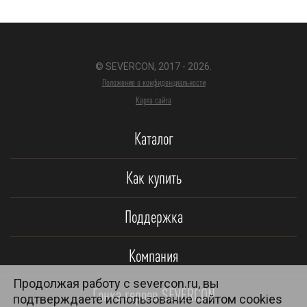
© SEVERCON, 2017 - 2026.
Положение о конфиденциальности
Карта сайта
Каталог
Как купить
Поддержка
Компания
Продолжая работу с severcon.ru, вы
Гонка героев SEVERCON
подтверждаете использование сайтом cookies