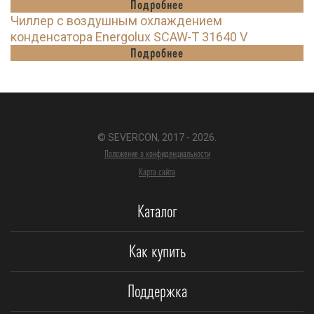
Подробнее
Чиллер с воздушным охлаждением
конденсатора Energolux SCAW-T 31640 V
Подробнее
© SEVERCON, 2017 - 2026.
Положение о конфиденциальности
Карта сайта
Каталог
Как купить
Поддержка