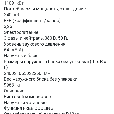
1109
кВт
Потребляемая мощность, охлаждение
340
кВт
EER (коэффициент / класс)
3,26
Электропитание
3 фазы и нейтраль, 380 В, 50 Гц
Уровень звукового давления
64
дБ(А)
Наружный блок
Размеры наружного блока без упаковки (Ш х В х
Г)
2400x10550x2260
мм
Вес наружного блока без упаковки
9963
кг
Описание
Винтовой компрессор
Наружная установка
Функция FREE COOLING