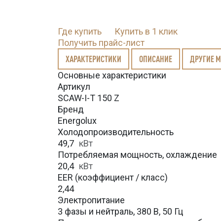
Где купить
Купить в 1 клик
Получить прайс-лист
ХАРАКТЕРИСТИКИ
ОПИСАНИЕ
ДРУГИЕ 
Основные характеристики
Артикул
SCAW-I-T 150 Z
Бренд
Energolux
Холодопроизводительность
49,7
кВт
Потребляемая мощность, охлаждение
20,4
кВт
EER (коэффициент / класс)
2,44
Электропитание
3 фазы и нейтраль, 380 В, 50 Гц