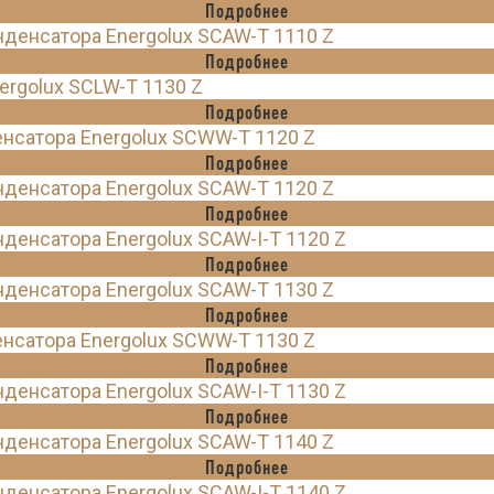
Подробнее
денсатора Energolux SCAW-T 1110 Z
Подробнее
rgolux SCLW-T 1130 Z
Подробнее
нсатора Energolux SCWW-T 1120 Z
Подробнее
денсатора Energolux SCAW-T 1120 Z
Подробнее
енсатора Energolux SCAW-I-T 1120 Z
Подробнее
денсатора Energolux SCAW-T 1130 Z
Подробнее
нсатора Energolux SCWW-T 1130 Z
Подробнее
енсатора Energolux SCAW-I-T 1130 Z
Подробнее
денсатора Energolux SCAW-T 1140 Z
Подробнее
енсатора Energolux SCAW-I-T 1140 Z