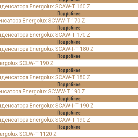
енсатора Energolux SCAW-T 160 Z
Подробнее
нсатора Energolux SCWW-T 170 Z
Подробнее
енсатора Energolux SCAW-T 170 Z
Подробнее
енсатора Energolux SCAW-I-T 180 Z
Подробнее
rgolux SCLW-T 190 Z
Подробнее
енсатора Energolux SCAW-T 180 Z
Подробнее
нсатора Energolux SCWW-T 190 Z
Подробнее
енсатора Energolux SCAW-I-T 190 Z
Подробнее
енсатора Energolux SCAW-T 190 Z
Подробнее
rgolux SCLW-T 1120 Z