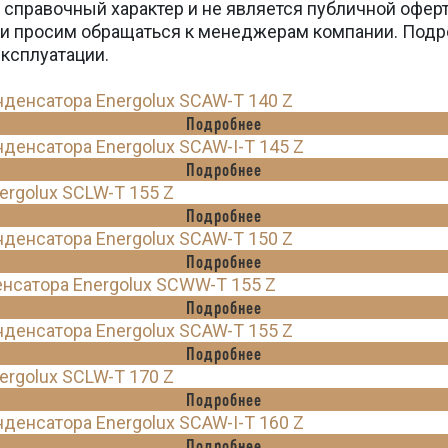
 справочный характер и не является публичной офер
вки просим обращаться к менеджерам компании. Подр
эксплуатации.
енсатора Energolux SCAW-T 140 Z
Подробнее
енсатора Energolux SCAW-I-T 145 Z
Подробнее
rgolux SCLW-T 155 Z
Подробнее
енсатора Energolux SCAW-T 150 Z
Подробнее
нсатора Energolux SCWW-T 155 Z
Подробнее
енсатора Energolux SCAW-T 155 Z
Подробнее
rgolux SCLW-T 170 Z
Подробнее
енсатора Energolux SCAW-I-T 160 Z
Подробнее