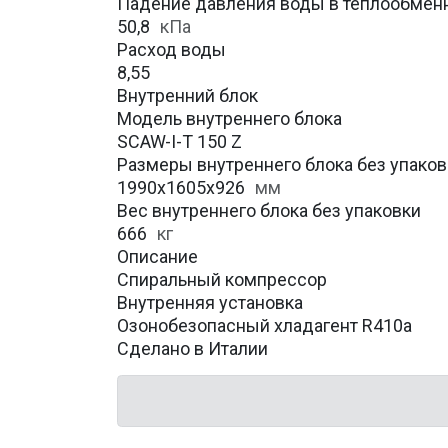
Падение давления воды в теплообмен
50,8
кПа
Расход воды
8,55
Внутренний блок
Модель внутреннего блока
SCAW-I-T 150 Z
Размеры внутреннего блока без упаковк
1990x1605x926
мм
Вес внутреннего блока без упаковки
666
кг
Описание
Спиральный компрессор
Внутренняя установка
Озонобезопасный хладагент R410a
Сделано в Италии