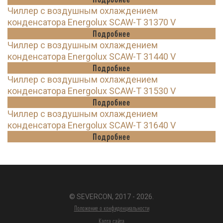
Чиллер с воздушным охлаждением
конденсатора Energolux SCAW-T 31370 V
Подробнее
Чиллер с воздушным охлаждением
конденсатора Energolux SCAW-T 31440 V
Подробнее
Чиллер с воздушным охлаждением
конденсатора Energolux SCAW-T 31530 V
Подробнее
Чиллер с воздушным охлаждением
конденсатора Energolux SCAW-T 31640 V
Подробнее
© SEVERCON, 2017 - 2026.
Положение о конфиденциальности
Карта сайта