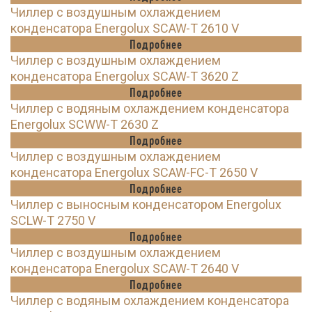
Чиллер с воздушным охлаждением
конденсатора Energolux SCAW-T 2610 V
Подробнее
Чиллер с воздушным охлаждением
конденсатора Energolux SCAW-T 3620 Z
Подробнее
Чиллер с водяным охлаждением конденсатора
Energolux SCWW-T 2630 Z
Подробнее
Чиллер с воздушным охлаждением
конденсатора Energolux SCAW-FC-T 2650 V
Подробнее
Чиллер с выносным конденсатором Energolux
SCLW-T 2750 V
Подробнее
Чиллер с воздушным охлаждением
конденсатора Energolux SCAW-T 2640 V
Подробнее
Чиллер с водяным охлаждением конденсатора