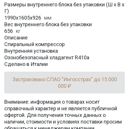
Размеры внутреннего блока без упаковки (Ш х В х
Г)
1990x1605x926
мм
Вес внутреннего блока без упаковки
656
кг
Описание
Спиральный компрессор
Внутренняя установка
Озонобезопасный хладагент R410a
Сделано в Италии
Застраховано СПАО "Ингосстрах" до 15 000
000 ₽
Внимание: информация о товарах носит
справочный характер и не является публичной
офертой. Для получения точных данных о
наличии, стоимости и условиях поставки просим
обращаться к менеджерам компании.