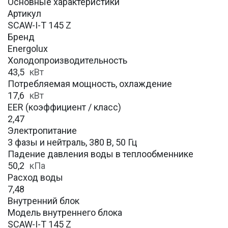
Основные характеристики
Артикул
SCAW-I-T 145 Z
Бренд
Energolux
Холодопроизводительность
43,5
кВт
Потребляемая мощность, охлаждение
17,6
кВт
EER (коэффициент / класс)
2,47
Электропитание
3 фазы и нейтраль, 380 В, 50 Гц
Падение давления воды в теплообменнике
50,2
кПа
Расход воды
7,48
Внутренний блок
Модель внутреннего блока
SCAW-I-T 145 Z