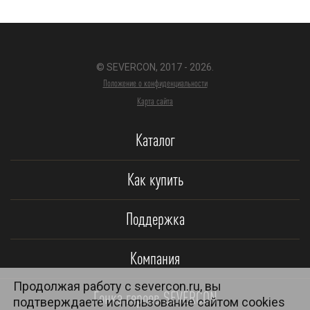
© SEVERCON, 2017 - 2026.
Положение о конфиденциальности
Карта сайта
Каталог
Как купить
Поддержка
Компания
Продолжая работу с severcon.ru, вы
Гонка героев SEVERCON
подтверждаете использование сайтом cookies