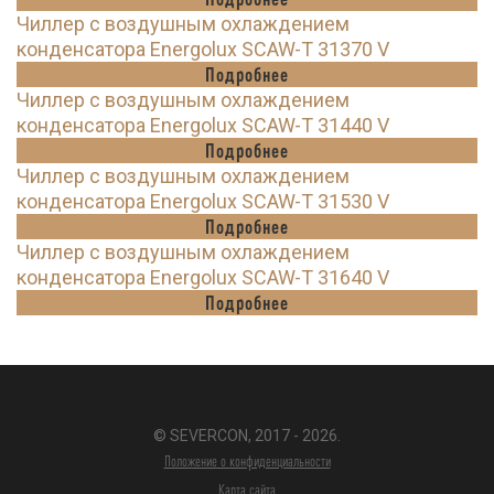
Чиллер с воздушным охлаждением
конденсатора Energolux SCAW-T 31370 V
Подробнее
Чиллер с воздушным охлаждением
конденсатора Energolux SCAW-T 31440 V
Подробнее
Чиллер с воздушным охлаждением
конденсатора Energolux SCAW-T 31530 V
Подробнее
Чиллер с воздушным охлаждением
конденсатора Energolux SCAW-T 31640 V
Подробнее
© SEVERCON, 2017 - 2026.
Положение о конфиденциальности
Карта сайта