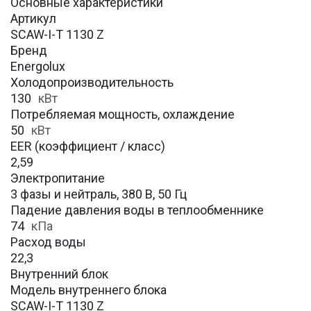
Основные характеристики
Артикул
SCAW-I-T 1130 Z
Бренд
Energolux
Холодопроизводительность
130
кВт
Потребляемая мощность, охлаждение
50
кВт
EER (коэффициент / класс)
2,59
Электропитание
3 фазы и нейтраль, 380 В, 50 Гц
Падение давления воды в теплообменнике
74
кПа
Расход воды
22,3
Внутренний блок
Модель внутреннего блока
SCAW-I-T 1130 Z