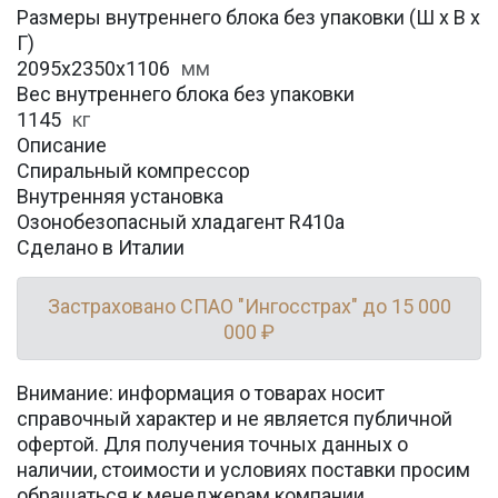
Размеры внутреннего блока без упаковки (Ш х В х
Г)
2095x2350x1106
мм
Вес внутреннего блока без упаковки
1145
кг
Описание
Спиральный компрессор
Внутренняя установка
Озонобезопасный хладагент R410a
Сделано в Италии
Застраховано СПАО "Ингосстрах" до 15 000
000 ₽
Внимание: информация о товарах носит
справочный характер и не является публичной
офертой. Для получения точных данных о
наличии, стоимости и условиях поставки просим
обращаться к менеджерам компании.