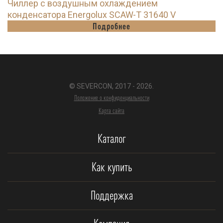
Чиллер с воздушным охлаждением
конденсатора Energolux SCAW-T 31640 V
Подробнее
© SEVERCON, 2017 - 2026.
Положение о конфиденциальности
Карта сайта
Каталог
Как купить
Поддержка