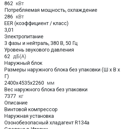
862
кВт
Потребляемая мощность, охлаждение
286
кВт
EER (коэффициент / класс)
3,01
Электропитание
3 фазы и нейтраль, 380 В, 50 Гц
Уровень звукового давления
62
дБ(А)
Наружный блок
Размеры наружного блока без упаковки (Ш х В х
Г)
2400x4535x2260
мм
Вес наружного блока без упаковки
7377
кг
Описание
Винтовой компрессор
Наружная установка
Озонобезопасный хладагент R134a