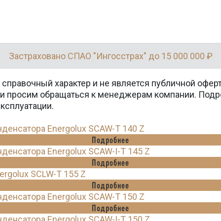
Застраховано СПАО "Ингосстрах" до 15 000 000 ₽
 справочный характер и не является публичной офер
вки просим обращаться к менеджерам компании. Подр
эксплуатации.
енсатора Energolux SCAW-T 140 Z
Подробнее
енсатора Energolux SCAW-I-T 145 Z
Подробнее
rgolux SCLW-T 155 Z
Подробнее
енсатора Energolux SCAW-T 150 Z
Подробнее
енсатора Energolux SCAW-I-T 150 Z