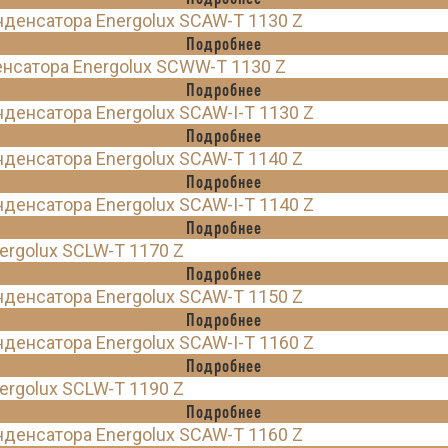
денсатора Energolux SCAW-T 1130 Z
Подробнее
нсатора Energolux SCWW-T 1130 Z
Подробнее
енсатора Energolux SCAW-I-T 1130 Z
Подробнее
денсатора Energolux SCAW-T 1140 Z
Подробнее
енсатора Energolux SCAW-I-T 1140 Z
Подробнее
rgolux SCLW-T 1170 Z
Подробнее
денсатора Energolux SCAW-T 1150 Z
Подробнее
енсатора Energolux SCAW-I-T 1160 Z
Подробнее
rgolux SCLW-T 1190 Z
Подробнее
денсатора Energolux SCAW-T 1160 Z