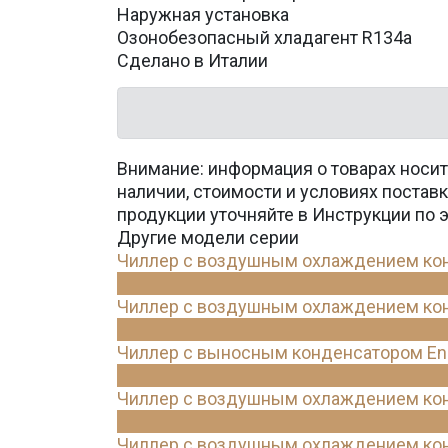
Наружная установка
Озонобезопасный хладагент R134a
Сделано в Италии
Внимание: информация о товарах носит
наличии, стоимости и условиях поста
продукции уточняйте в Инструкции по 
Другие модели серии
Чиллер с воздушным охлаждением конд
Чиллер с воздушным охлаждением конд
Чиллер с выносным конденсатором Ene
Чиллер с воздушным охлаждением конд
Чиллер с воздушным охлаждением конд