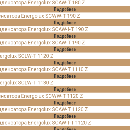
енсатора Energolux SCAW-T 180 Z
Подробнее
нсатора Energolux SCWW-T 190 Z
Подробнее
енсатора Energolux SCAW-I-T 190 Z
Подробнее
енсатора Energolux SCAW-T 190 Z
Подробнее
rgolux SCLW-T 1120 Z
Подробнее
денсатора Energolux SCAW-T 1110 Z
Подробнее
rgolux SCLW-T 1130 Z
Подробнее
нсатора Energolux SCWW-T 1120 Z
Подробнее
денсатора Energolux SCAW-T 1120 Z
Подробнее
енсатора Energolux SCAW-I-T 1120 Z
Подробнее