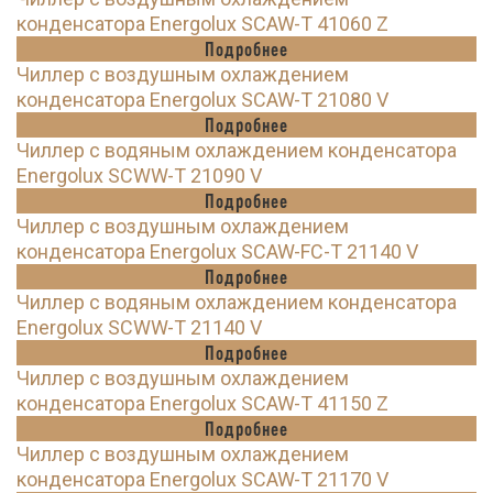
конденсатора Energolux SCAW-T 41060 Z
Подробнее
Чиллер с воздушным охлаждением
конденсатора Energolux SCAW-T 21080 V
Подробнее
Чиллер с водяным охлаждением конденсатора
Energolux SCWW-T 21090 V
Подробнее
Чиллер с воздушным охлаждением
конденсатора Energolux SCAW-FC-T 21140 V
Подробнее
Чиллер с водяным охлаждением конденсатора
Energolux SCWW-T 21140 V
Подробнее
Чиллер с воздушным охлаждением
конденсатора Energolux SCAW-T 41150 Z
Подробнее
Чиллер с воздушным охлаждением
конденсатора Energolux SCAW-T 21170 V