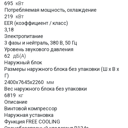
695
кВт
Потребляемая мощность, охлаждение
219
кВт
EER (коэффициент / класс)
3,18
Электропитание
3 фазы и нейтраль, 380 В, 50 Гц
Уровень звукового давления
62
дБ(А)
Наружный блок
Размеры наружного блока без упаковки (Ш х В х
Г)
2400x7645x2260
мм
Вес наружного блока без упаковки
6819
кг
Описание
Винтовой компрессор
Наружная установка
Функция FREE COOLING