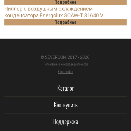
Подробнее
Чиллер с воздушным охлаждением
конденсатора Energolux SCAW-T 31640 V
Подробнее
© SEVERCON, 2017 - 2026.
Положение о конфиденциальности
Карта сайта
Каталог
Как купить
Поддержка