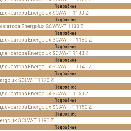
Подробнее
денсатора Energolux SCAW-T 1130 Z
Подробнее
нсатора Energolux SCWW-T 1130 Z
Подробнее
енсатора Energolux SCAW-I-T 1130 Z
Подробнее
денсатора Energolux SCAW-T 1140 Z
Подробнее
енсатора Energolux SCAW-I-T 1140 Z
Подробнее
rgolux SCLW-T 1170 Z
Подробнее
денсатора Energolux SCAW-T 1150 Z
Подробнее
енсатора Energolux SCAW-I-T 1160 Z
Подробнее
rgolux SCLW-T 1190 Z
Подробнее