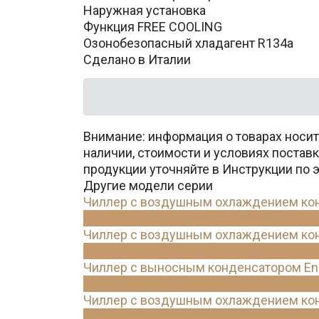
Наружная установка
Функция FREE COOLING
Озонобезопасный хладагент R134a
Сделано в Италии
Внимание: информация о товарах носит
наличии, стоимости и условиях поста
продукции уточняйте в Инструкции по 
Другие модели серии
Чиллер с воздушным охлаждением конд
Чиллер с воздушным охлаждением конд
Чиллер с выносным конденсатором Ene
Чиллер с воздушным охлаждением конд