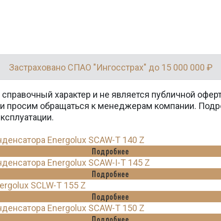
Застраховано СПАО "Ингосстрах" до 15 000 000 ₽
 справочный характер и не является публичной офер
вки просим обращаться к менеджерам компании. Подр
эксплуатации.
енсатора Energolux SCAW-T 140 Z
Подробнее
енсатора Energolux SCAW-I-T 145 Z
Подробнее
rgolux SCLW-T 155 Z
Подробнее
енсатора Energolux SCAW-T 150 Z
Подробнее