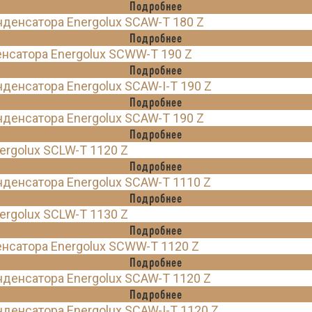
Подробнее
енсатора Energolux SCAW-T 180 Z
Подробнее
нсатора Energolux SCWW-T 190 Z
Подробнее
енсатора Energolux SCAW-I-T 190 Z
Подробнее
енсатора Energolux SCAW-T 190 Z
Подробнее
rgolux SCLW-T 1120 Z
Подробнее
денсатора Energolux SCAW-T 1110 Z
Подробнее
rgolux SCLW-T 1130 Z
Подробнее
нсатора Energolux SCWW-T 1120 Z
Подробнее
денсатора Energolux SCAW-T 1120 Z
Подробнее
енсатора Energolux SCAW-I-T 1120 Z