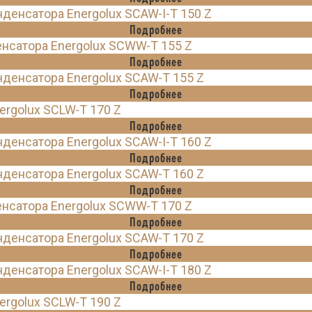
енсатора Energolux SCAW-I-T 150 Z
Подробнее
нсатора Energolux SCWW-T 155 Z
Подробнее
енсатора Energolux SCAW-T 155 Z
Подробнее
rgolux SCLW-T 170 Z
Подробнее
енсатора Energolux SCAW-I-T 160 Z
Подробнее
енсатора Energolux SCAW-T 160 Z
Подробнее
нсатора Energolux SCWW-T 170 Z
Подробнее
енсатора Energolux SCAW-T 170 Z
Подробнее
енсатора Energolux SCAW-I-T 180 Z
Подробнее
rgolux SCLW-T 190 Z