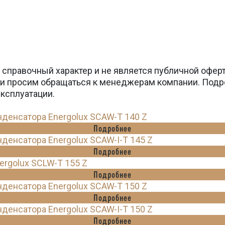
 справочный характер и не является публичной офер
вки просим обращаться к менеджерам компании. Подр
эксплуатации.
енсатора Energolux SCAW-T 140 Z
Подробнее
енсатора Energolux SCAW-I-T 145 Z
Подробнее
rgolux SCLW-T 155 Z
Подробнее
енсатора Energolux SCAW-T 150 Z
Подробнее
енсатора Energolux SCAW-I-T 150 Z
Подробнее