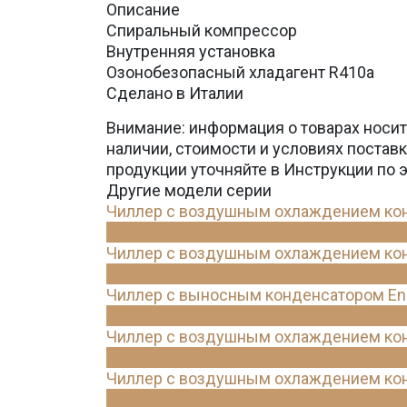
Описание
Спиральный компрессор
Внутренняя установка
Озонобезопасный хладагент R410a
Сделано в Италии
Внимание: информация о товарах носит
наличии, стоимости и условиях поста
продукции уточняйте в Инструкции по 
Другие модели серии
Чиллер с воздушным охлаждением конд
Чиллер с воздушным охлаждением конд
Чиллер с выносным конденсатором Ene
Чиллер с воздушным охлаждением конд
Чиллер с воздушным охлаждением конд