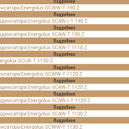
Подробнее
нсатора Energolux SCWW-T 190 Z
Подробнее
енсатора Energolux SCAW-I-T 190 Z
Подробнее
енсатора Energolux SCAW-T 190 Z
Подробнее
денсатора Energolux SCAW-T 1110 Z
Подробнее
rgolux SCLW-T 1130 Z
Подробнее
нсатора Energolux SCWW-T 1120 Z
Подробнее
денсатора Energolux SCAW-T 1120 Z
Подробнее
енсатора Energolux SCAW-I-T 1120 Z
Подробнее
денсатора Energolux SCAW-T 1130 Z
Подробнее
нсатора Energolux SCWW-T 1130 Z