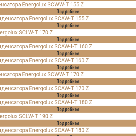
нсатора Energolux SCWW-T 155 Z
Подробнее
енсатора Energolux SCAW-T 155 Z
Подробнее
rgolux SCLW-T 170 Z
Подробнее
енсатора Energolux SCAW-I-T 160 Z
Подробнее
енсатора Energolux SCAW-T 160 Z
Подробнее
нсатора Energolux SCWW-T 170 Z
Подробнее
енсатора Energolux SCAW-T 170 Z
Подробнее
енсатора Energolux SCAW-I-T 180 Z
Подробнее
rgolux SCLW-T 190 Z
Подробнее
енсатора Energolux SCAW-T 180 Z