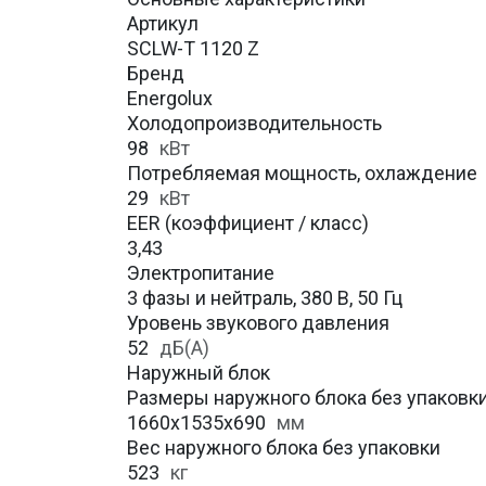
Артикул
SCLW-T 1120 Z
Бренд
Energolux
Холодопроизводительность
98
кВт
Потребляемая мощность, охлаждение
29
кВт
EER (коэффициент / класс)
3,43
Электропитание
3 фазы и нейтраль, 380 В, 50 Гц
Уровень звукового давления
52
дБ(А)
Наружный блок
Размеры наружного блока без упаковки 
1660x1535x690
мм
Вес наружного блока без упаковки
523
кг