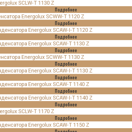
rgolux SCLW-T 1130 Z
Подробнее
нсатора Energolux SCWW-T 1120 Z
Подробнее
енсатора Energolux SCAW-I-T 1120 Z
Подробнее
денсатора Energolux SCAW-T 1130 Z
Подробнее
нсатора Energolux SCWW-T 1130 Z
Подробнее
енсатора Energolux SCAW-I-T 1130 Z
Подробнее
денсатора Energolux SCAW-T 1140 Z
Подробнее
енсатора Energolux SCAW-I-T 1140 Z
Подробнее
rgolux SCLW-T 1170 Z
Подробнее
денсатора Energolux SCAW-T 1150 Z
Подробнее