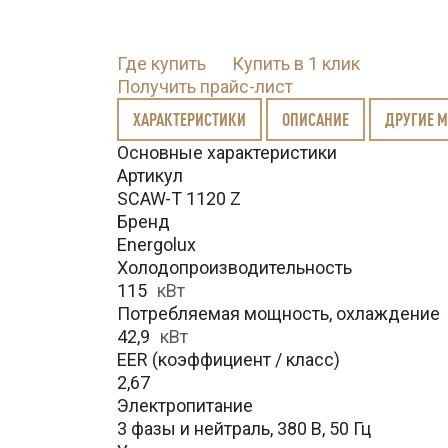
Где купить
Купить в 1 клик
Получить прайс-лист
ХАРАКТЕРИСТИКИ
ОПИСАНИЕ
ДРУГИЕ 
Основные характеристики
Артикул
SCAW-T 1120 Z
Бренд
Energolux
Холодопроизводительность
115
кВт
Потребляемая мощность, охлаждение
42,9
кВт
EER (коэффициент / класс)
2,67
Электропитание
3 фазы и нейтраль, 380 В, 50 Гц