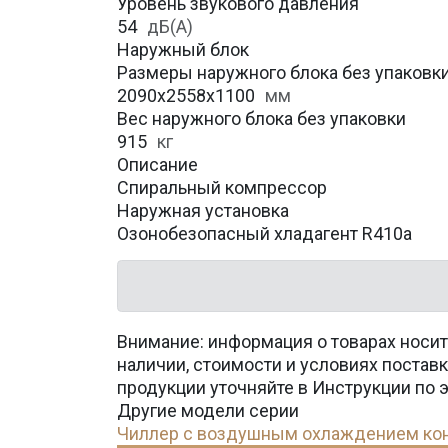
Уровень звукового давления
54
дБ(А)
Наружный блок
Размеры наружного блока без упаковки 
2090x2558x1100
мм
Вес наружного блока без упаковки
915
кг
Описание
Спиральный компрессор
Наружная установка
Озонобезопасный хладагент R410a
Внимание: информация о товарах носит
наличии, стоимости и условиях поста
продукции уточняйте в Инструкции по 
Другие модели серии
Чиллер с воздушным охлаждением конд