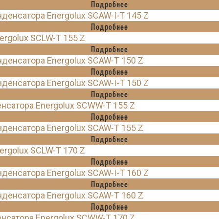
Подробнее
енсатора Energolux SCAW-I-T 145 Z
Подробнее
rgolux SCLW-T 155 Z
Подробнее
енсатора Energolux SCAW-T 150 Z
Подробнее
енсатора Energolux SCAW-I-T 150 Z
Подробнее
нсатора Energolux SCWW-T 155 Z
Подробнее
енсатора Energolux SCAW-T 155 Z
Подробнее
rgolux SCLW-T 170 Z
Подробнее
енсатора Energolux SCAW-I-T 160 Z
Подробнее
енсатора Energolux SCAW-T 160 Z
Подробнее
нсатора Energolux SCWW-T 170 Z