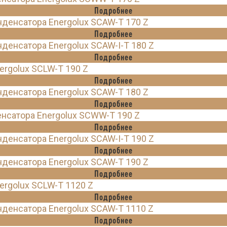
Подробнее
енсатора Energolux SCAW-T 170 Z
Подробнее
енсатора Energolux SCAW-I-T 180 Z
Подробнее
rgolux SCLW-T 190 Z
Подробнее
енсатора Energolux SCAW-T 180 Z
Подробнее
нсатора Energolux SCWW-T 190 Z
Подробнее
енсатора Energolux SCAW-I-T 190 Z
Подробнее
енсатора Energolux SCAW-T 190 Z
Подробнее
rgolux SCLW-T 1120 Z
Подробнее
денсатора Energolux SCAW-T 1110 Z
Подробнее