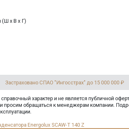
(Ш х В х Г)
Застраховано СПАО "Ингосстрах" до 15 000 000 ₽
 справочный характер и не является публичной офер
вки просим обращаться к менеджерам компании. Подр
эксплуатации.
енсатора Energolux SCAW-T 140 Z