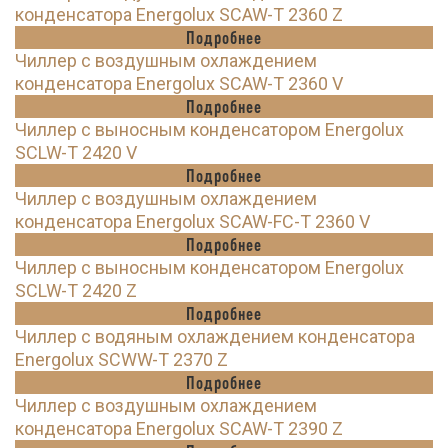
конденсатора Energolux SCAW-T 2360 Z
Подробнее
Чиллер с воздушным охлаждением
конденсатора Energolux SCAW-T 2360 V
Подробнее
Чиллер с выносным конденсатором Energolux
SCLW-T 2420 V
Подробнее
Чиллер с воздушным охлаждением
конденсатора Energolux SCAW-FC-T 2360 V
Подробнее
Чиллер с выносным конденсатором Energolux
SCLW-T 2420 Z
Подробнее
Чиллер с водяным охлаждением конденсатора
Energolux SCWW-T 2370 Z
Подробнее
Чиллер с воздушным охлаждением
конденсатора Energolux SCAW-T 2390 Z