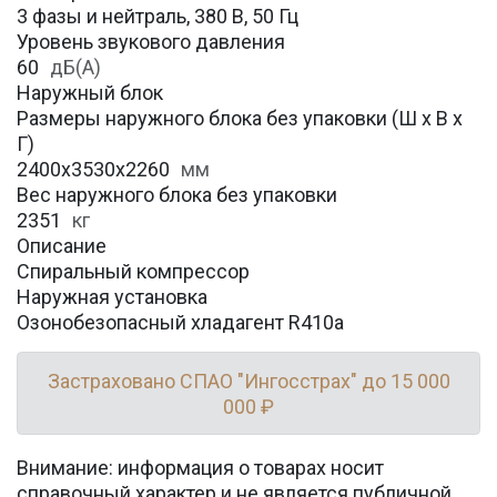
3 фазы и нейтраль, 380 В, 50 Гц
Уровень звукового давления
60
дБ(А)
Наружный блок
Размеры наружного блока без упаковки (Ш х В х
Г)
2400x3530x2260
мм
Вес наружного блока без упаковки
2351
кг
Описание
Спиральный компрессор
Наружная установка
Озонобезопасный хладагент R410a
Застраховано СПАО "Ингосстрах" до 15 000
000 ₽
Внимание: информация о товарах носит
справочный характер и не является публичной