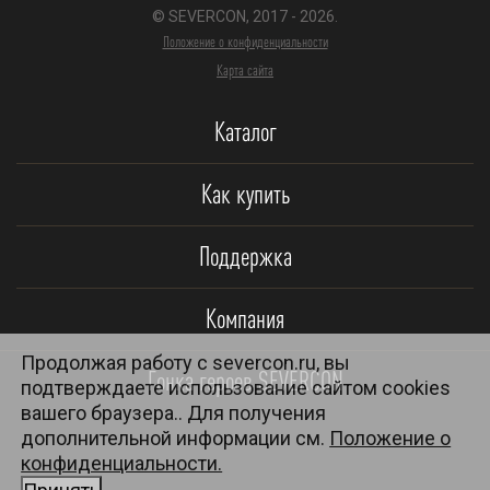
© SEVERCON, 2017 - 2026.
Положение о конфиденциальности
Карта сайта
Каталог
Как купить
Поддержка
Компания
Продолжая работу с severcon.ru, вы
Гонка героев SEVERCON
подтверждаете использование сайтом cookies
вашего браузера.. Для получения
дополнительной информации см.
Положение о
конфиденциальности.