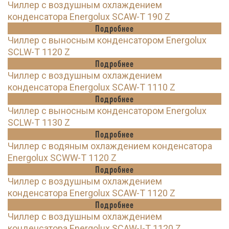
Чиллер с воздушным охлаждением
конденсатора Energolux SCAW-T 190 Z
Подробнее
Чиллер с выносным конденсатором Energolux
SCLW-T 1120 Z
Подробнее
Чиллер с воздушным охлаждением
конденсатора Energolux SCAW-T 1110 Z
Подробнее
Чиллер с выносным конденсатором Energolux
SCLW-T 1130 Z
Подробнее
Чиллер с водяным охлаждением конденсатора
Energolux SCWW-T 1120 Z
Подробнее
Чиллер с воздушным охлаждением
конденсатора Energolux SCAW-T 1120 Z
Подробнее
Чиллер с воздушным охлаждением
конденсатора Energolux SCAW-I-T 1120 Z