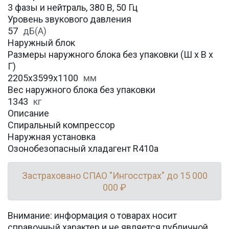
3 фазы и нейтраль, 380 В, 50 Гц
Уровень звукового давления
57
дБ(А)
Наружный блок
Размеры наружного блока без упаковки (Ш х В х
Г)
2205x3599x1100
мм
Вес наружного блока без упаковки
1343
кг
Описание
Спиральный компрессор
Наружная установка
Озонобезопасный хладагент R410a
Застраховано СПАО "Ингосстрах" до 15 000
000 ₽
Внимание: информация о товарах носит
справочный характер и не является публичной