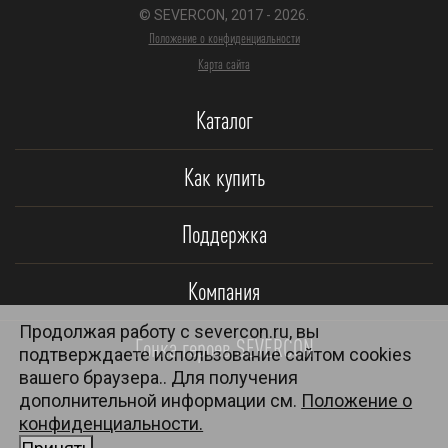
© SEVERCON, 2017 - 2026.
Положение о конфиденциальности
Карта сайта
Каталог
Как купить
Поддержка
Компания
Продолжая работу с severcon.ru, вы
Гонка героев SEVERCON
подтверждаете использование сайтом cookies
вашего браузера.. Для получения
дополнительной информации см.
Положение о
конфиденциальности.