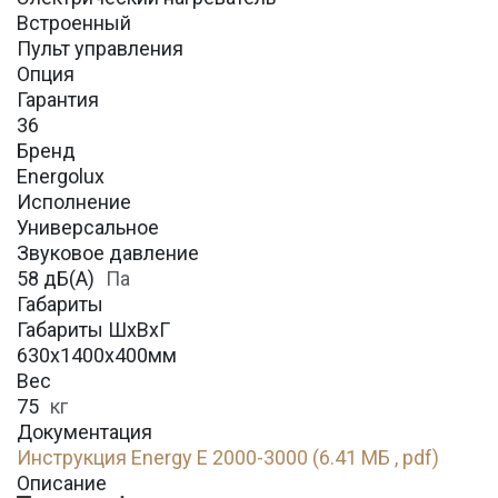
Встроенный
Пульт управления
Опция
Гарантия
36
Бренд
Energolux
Исполнение
Универсальное
Звуковое давление
58 дБ(А)
Па
Габариты
Габариты ШхВхГ
630х1400х400мм
Вес
75
кг
Документация
Инструкция Energy E 2000-3000 (6.41 МБ , pdf)
Описание