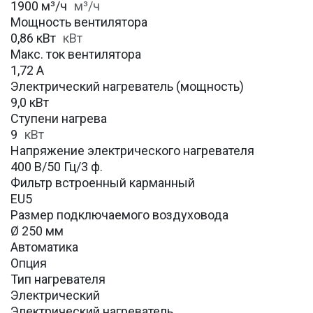
1900 м³/ч
м³/ч
Мощность вентилятора
0,86 кВт
кВт
Макс. ток вентилятора
1,72 А
Электрический нагреватель (мощность)
9,0 кВт
Ступени нагрева
9
кВт
Напряжение электрического нагревателя
400 В/50 Гц/3 ф.
Фильтр встроенный карманный
EU5
Размер подключаемого воздуховода
Ø 250 мм
Автоматика
Опция
Тип нагревателя
Электрический
Электрический нагреватель