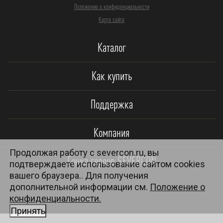
Положение о конфиденциальности
Карта сайта
Каталог
Как купить
Поддержка
Компания
Продолжая работу с severcon.ru, вы
Гонка героев SEVERCON
подтверждаете использование сайтом cookies
вашего браузера.. Для получения
дополнительной информации см.
Положение о
конфиденциальности.
Принять