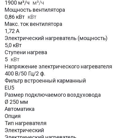
1900 м³/ч
м³/ч
Мощность вентилятора
0,86 кВт
кВт
Макс. ток вентилятора
1,72 А
Электрический нагреватель (мощность)
5,0 кВт
Ступени нагрева
5
кВт
Напряжение электрического нагревателя
400 В/50 Гц/2 ф.
Фильтр встроенный карманный
EU5
Размер подключаемого воздуховода
Ø 250 мм
Автоматика
Опция
Тип нагревателя
Электрический
Электрический нагреватель