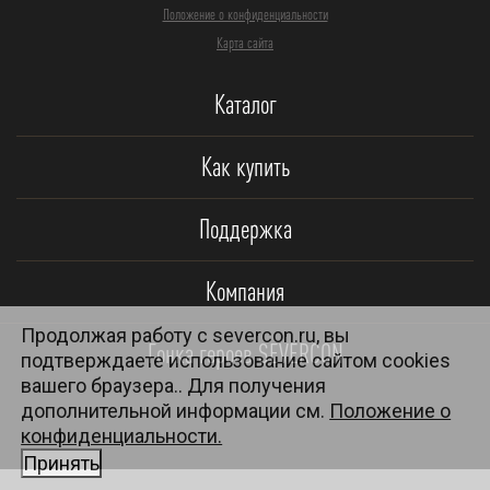
Положение о конфиденциальности
Карта сайта
Каталог
Как купить
Поддержка
Компания
Продолжая работу с severcon.ru, вы
Гонка героев SEVERCON
подтверждаете использование сайтом cookies
вашего браузера.. Для получения
дополнительной информации см.
Положение о
конфиденциальности.
Принять