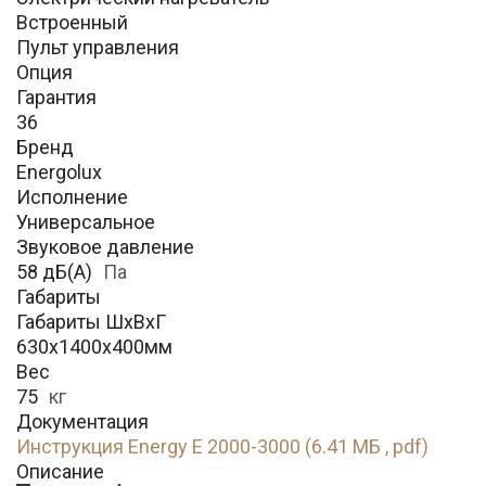
Встроенный
Пульт управления
Опция
Гарантия
36
Бренд
Energolux
Исполнение
Универсальное
Звуковое давление
58 дБ(А)
Па
Габариты
Габариты ШхВхГ
630х1400х400мм
Вес
75
кг
Документация
Инструкция Energy E 2000-3000 (6.41 МБ , pdf)
Описание