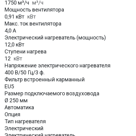
1750 м³/ч
м³/ч
Мощность вентилятора
0,91 кВт
кВт
Макс. ток вентилятора
4,0 А
Электрический нагреватель (мощность)
12,0 кВт
Ступени нагрева
12
кВт
Напряжение электрического нагревателя
400 В/50 Гц/3 ф.
Фильтр встроенный карманный
EU5
Размер подключаемого воздуховода
Ø 250 мм
Автоматика
Опция
Тип нагревателя
Электрический
Электрический нагреватель