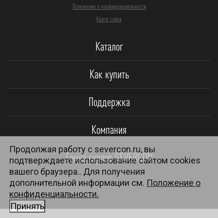
Положение о конфиденциальности
Карта сайта
Каталог
Как купить
Поддержка
Компания
Продолжая работу с severcon.ru, вы
Гонка героев SEVERCON
подтверждаете использование сайтом cookies
вашего браузера.. Для получения
дополнительной информации см.
Положение о
конфиденциальности.
Принять