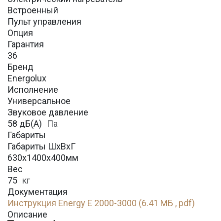
Встроенный
Пульт управления
Опция
Гарантия
36
Бренд
Energolux
Исполнение
Универсальное
Звуковое давление
58 дБ(А)
Па
Габариты
Габариты ШхВхГ
630х1400х400мм
Вес
75
кг
Документация
Инструкция Energy E 2000-3000 (6.41 МБ , pdf)
Описание