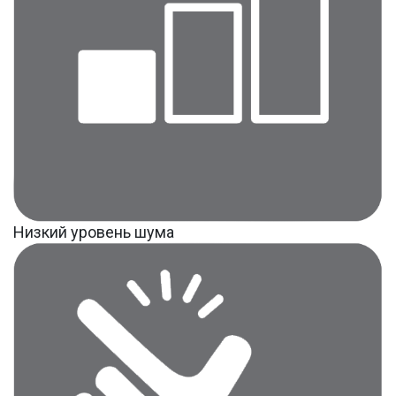
Низкий уровень шума