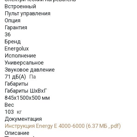
Встроенный
Пульт управления
Опция
Гарантия
36
Бренд
Energolux
Исполнение
Универсальное
Звуковое давление
71 дБ(А)
Па
Габариты
Габариты ШхВхГ
845х1500х500 мм
Вес
103
кг
Документация
Инструкция Energy E 4000-6000 (6.37 МБ , pdf)
Описание