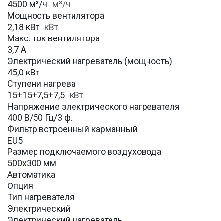
4500 м³/ч
м³/ч
Мощность вентилятора
2,18 кВт
кВт
Макс. ток вентилятора
3,7 А
Электрический нагреватель (мощность)
45,0 кВт
Ступени нагрева
15+15+7,5+7,5
кВт
Напряжение электрического нагревателя
400 В/50 Гц/3 ф.
Фильтр встроенный карманный
EU5
Размер подключаемого воздуховода
500х300 мм
Автоматика
Опция
Тип нагревателя
Электрический
Электрический нагреватель