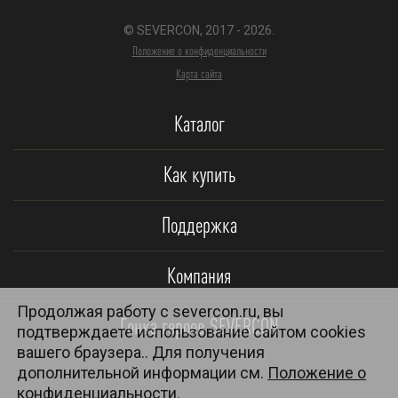
© SEVERCON, 2017 - 2026.
Положение о конфиденциальности
Карта сайта
Каталог
Как купить
Поддержка
Компания
Продолжая работу с severcon.ru, вы
Гонка героев SEVERCON
подтверждаете использование сайтом cookies
вашего браузера.. Для получения
дополнительной информации см.
Положение о
конфиденциальности.