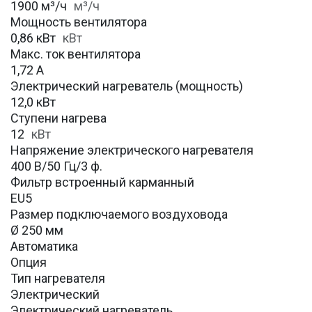
1900 м³/ч
м³/ч
Мощность вентилятора
0,86 кВт
кВт
Макс. ток вентилятора
1,72 А
Электрический нагреватель (мощность)
12,0 кВт
Ступени нагрева
12
кВт
Напряжение электрического нагревателя
400 В/50 Гц/3 ф.
Фильтр встроенный карманный
EU5
Размер подключаемого воздуховода
Ø 250 мм
Автоматика
Опция
Тип нагревателя
Электрический
Электрический нагреватель