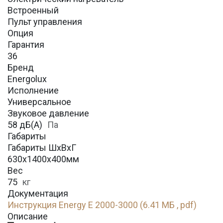
Встроенный
Пульт управления
Опция
Гарантия
36
Бренд
Energolux
Исполнение
Универсальное
Звуковое давление
58 дБ(А)
Па
Габариты
Габариты ШхВхГ
630х1400х400мм
Вес
75
кг
Документация
Инструкция Energy E 2000-3000 (6.41 МБ , pdf)
Описание