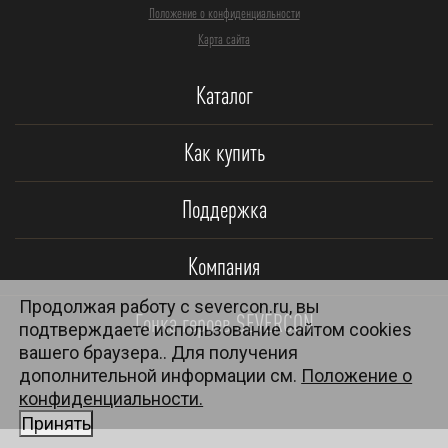
Положение о конфиденциальности
Карта сайта
Каталог
Как купить
Поддержка
Компания
Продолжая работу с severcon.ru, вы
Гонка героев SEVERCON
подтверждаете использование сайтом cookies
вашего браузера.. Для получения
дополнительной информации см.
Положение о
конфиденциальности.
Принять