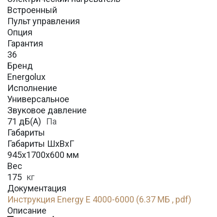
Встроенный
Пульт управления
Опция
Гарантия
36
Бренд
Energolux
Исполнение
Универсальное
Звуковое давление
71 дБ(А)
Па
Габариты
Габариты ШхВхГ
945х1700х600 мм
Вес
175
кг
Документация
Инструкция Energy E 4000-6000 (6.37 МБ , pdf)
Описание