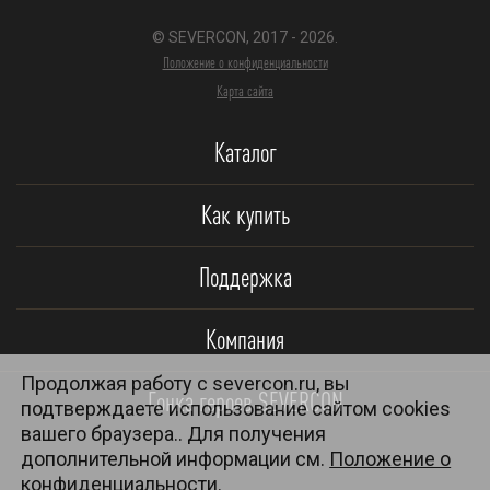
© SEVERCON, 2017 - 2026.
Положение о конфиденциальности
Карта сайта
Каталог
Как купить
Поддержка
Компания
Продолжая работу с severcon.ru, вы
Гонка героев SEVERCON
подтверждаете использование сайтом cookies
вашего браузера.. Для получения
дополнительной информации см.
Положение о
конфиденциальности.