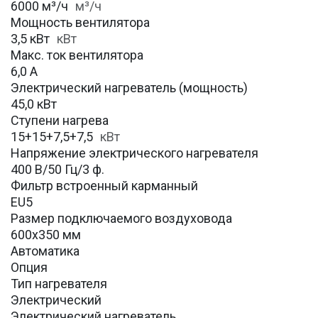
6000 м³/ч
м³/ч
Мощность вентилятора
3,5 кВт
кВт
Макс. ток вентилятора
6,0 А
Электрический нагреватель (мощность)
45,0 кВт
Ступени нагрева
15+15+7,5+7,5
кВт
Напряжение электрического нагревателя
400 В/50 Гц/3 ф.
Фильтр встроенный карманный
EU5
Размер подключаемого воздуховода
600х350 мм
Автоматика
Опция
Тип нагревателя
Электрический
Электрический нагреватель