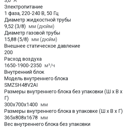
3,0
А
Электропитание
1 фаза, 220-240 В, 50 Гц
Диаметр жидкостной трубы
9,52 (3/8)
мм (дюйм)
Диаметр газовой трубы
15,88 (5/8)
мм (дюйм)
Внешнее статическое давление
200
Расход воздуха
1650-1900-2350
м³/ч
Внутренний блок
Модель внутреннего блока
SMZSH48V2AI
Размеры внутреннего блока без упаковки (Ш х В х
Г)
300х700х1400
мм
Размеры внутреннего блока в упаковке (Ш х В х Г)
365х808х1678
мм
Вес внутреннего блока без упаковки