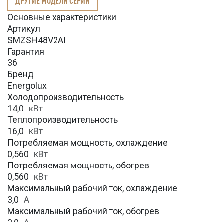
ДРУГИЕ МОДЕЛИ СЕРИИ
Основные характеристики
Артикул
SMZSH48V2AI
Гарантия
36
Бренд
Energolux
Холодопроизводительность
14,0
кВт
Теплопроизводительность
16,0
кВт
Потребляемая мощность, охлаждение
0,560
кВт
Потребляемая мощность, обогрев
0,560
кВт
Максимальный рабочий ток, охлаждение
3,0
A
Максимальный рабочий ток, обогрев