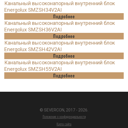
Канальный высоконапорный внутренний блок
Energolux SMZSH34V2AI
Подробнее
Канальный высоконапорный внутренний блок
Energolux SMZSH36V2AI
Подробнее
Канальный высоконапорный внутренний блок
Energolux SMZSH42V2AI
Подробнее
Канальный высоконапорный внутренний блок
Energolux SMZSH55V2AI
Подробнее
© SEVERCON, 2017 - 2026.
Положение о конфиденциальности
Карта сайта