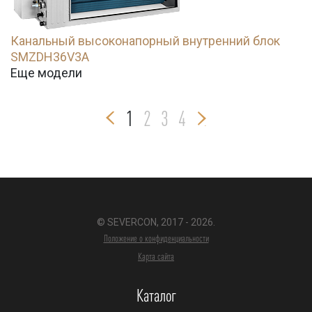
Канальный высоконапорный внутренний блок
SMZDH36V3A
Еще модели
1
2
3
4
© SEVERCON, 2017 - 2026.
Положение о конфиденциальности
Карта сайта
Каталог