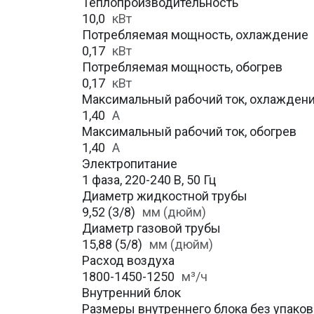
Теплопроизводительность
10,0
кВт
Потребляемая мощность, охлаждение
0,17
кВт
Потребляемая мощность, обогрев
0,17
кВт
Максимальный рабочий ток, охлажден
1,40
A
Максимальный рабочий ток, обогрев
1,40
А
Электропитание
1 фаза, 220-240 В, 50 Гц
Диаметр жидкостной трубы
9,52 (3/8)
мм (дюйм)
Диаметр газовой трубы
15,88 (5/8)
мм (дюйм)
Расход воздуха
1800-1450-1250
м³/ч
Внутренний блок
Размеры внутреннего блока без упаковк