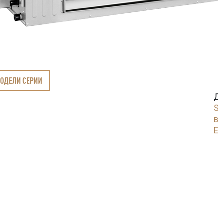
МОДЕЛИ СЕРИИ
S
E