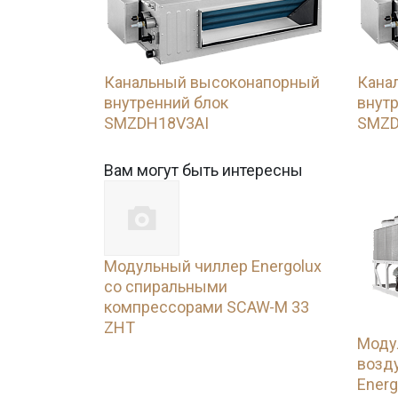
Канальный высоконапорный
Кана
внутренний блок
внут
SMZDH18V3AI
SMZD
Вам могут быть интересны
Модульный чиллер Energolux
со спиральными
компрессорами SCAW-M 33
ZHT
Моду
возд
Energ