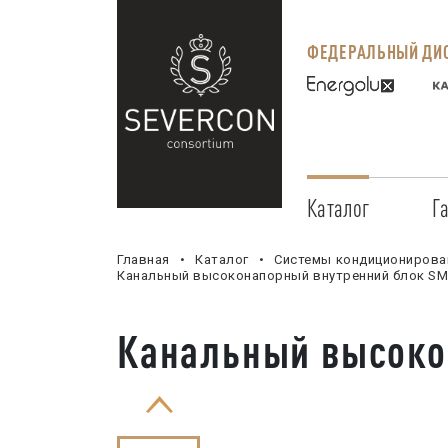
ФЕДЕРАЛЬНЫЙ ДИС
Каталог
Г
Главная
Каталог
Системы кондиционирова
Канальный высоконапорный внутренний блок S
Канальный высоко