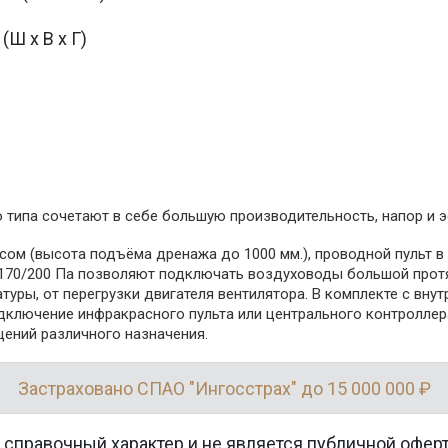
Ш х В х Г)
 типа сочетают в себе большую производительность, напор и 
м (высота подъёма дренажа до 1000 мм.), проводной пульт в
0/170/200 Па позволяют подключать воздуховоды большой про
атуры, от перегрузки двигателя вентилятора. В комплекте с вн
дключение инфракрасного пульта или центрального контроллер
ений различного назначения.
Застраховано СПАО "Ингосстрах" до 15 000 000 ₽
 справочный характер и не является публичной офер