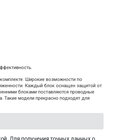
эффективность.
 комплекте. Широкие возможности по
тяженности. Каждый блок оснащен защитой от
утренними блоками поставляются проводные
а. Такие модели прекрасно подходят для
той. Для получения точных данных о