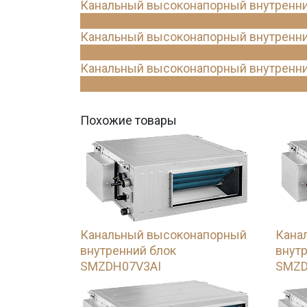
Канальный высоконапорный внутренн
Канальный высоконапорный внутренн
Канальный высоконапорный внутренн
Похожие товары
Канальный высоконапорный
Кана
внутренний блок
внут
SMZDH07V3AI
SMZD