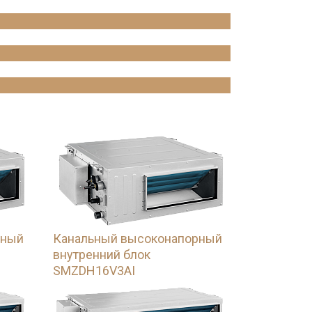
рный
Канальный высоконапорный
внутренний блок
SMZDH16V3AI