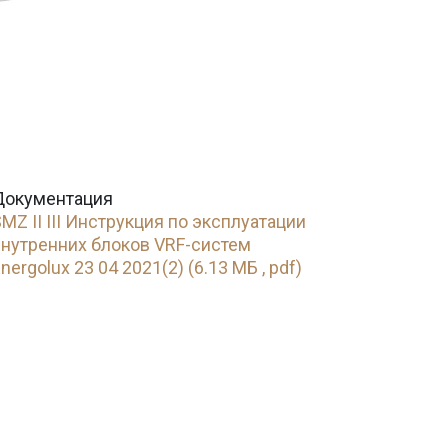
Документация
MZ II III Инструкция по эксплуатации
внутренних блоков VRF-систем
nergolux 23 04 2021(2) (6.13 МБ , pdf)