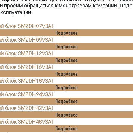
вки просим обращаться к менеджерам компании. Подр
эксплуатации.
ий блок SMZDH07V3AI
Подробнее
ий блок SMZDH09V3AI
Подробнее
ий блок SMZDH12V3AI
Подробнее
ий блок SMZDH16V3AI
Подробнее
ий блок SMZDH18V3AI
Подробнее
ий блок SMZDH24V3AI
Подробнее
ий блок SMZDH42V3AI
Подробнее
ий блок SMZDH48V3AI
Подробнее