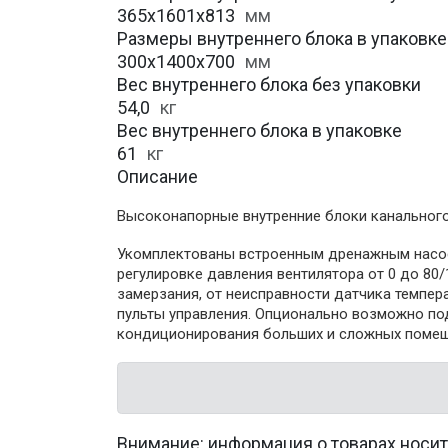
365х1601х813
мм
Размеры внутреннего блока в упаковке (
300х1400х700
мм
Вес внутреннего блока без упаковки
54,0
кг
Вес внутреннего блока в упаковке
61
кг
Описание
Высоконапорные внутренние блоки канального
Укомплектованы встроенным дренажным насосо
регулировке давления вентилятора от 0 до 8
замерзания, от неисправности датчика темпер
пульты управления. Опционально возможно по
кондиционирования больших и сложных помещ
Внимание: информация о товарах носит