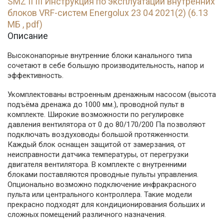
SMZ II III Инструкция по эксплуатации внутренних
блоков VRF-систем Energolux 23 04 2021(2) (6.13
МБ , pdf)
Описание
Высоконапорные внутренние блоки канального типа
сочетают в себе большую производительность, напор и
эффективность.
Укомплектованы встроенным дренажным насосом (высота
подъёма дренажа до 1000 мм.), проводной пульт в
комплекте. Широкие возможности по регулировке
давления вентилятора от 0 до 80/170/200 Па позволяют
подключать воздуховоды большой протяженности.
Каждый блок оснащен защитой от замерзания, от
неисправности датчика температуры, от перегрузки
двигателя вентилятора. В комплекте с внутренними
блоками поставляются проводные пульты управления.
Опционально возможно подключение инфракрасного
пульта или центрального контроллера. Такие модели
прекрасно подходят для кондиционирования больших и
сложных помещений различного назначения.