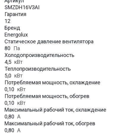
Артикул
SMZDH16V3AI
Гарантия
12
Бренд
Energolux
Статическое давление вентилятора
80
Па
Холодопроизводительность
4,5
кВт
Теплопроизводительность
5,0
кВт
Потребляемая мощность, охлаждение
0,10
кВт
Потребляемая мощность, обогрев
0,10
кВт
Максимальный рабочий ток, охлаждение
0,80
A
Максимальный рабочий ток, обогрев
0,80
А