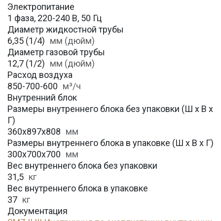
Электропитание
1 фаза, 220-240 В, 50 Гц
Диаметр жидкостной трубы
6,35 (1/4)
мм (дюйм)
Диаметр газовой трубы
12,7 (1/2)
мм (дюйм)
Расход воздуха
850-700-600
м³/ч
Внутренний блок
Размеры внутреннего блока без упаковки (Ш х В х
Г)
360х897х808
мм
Размеры внутреннего блока в упаковке (Ш х В х Г)
300х700х700
мм
Вес внутреннего блока без упаковки
31,5
кг
Вес внутреннего блока в упаковке
37
кг
Документация