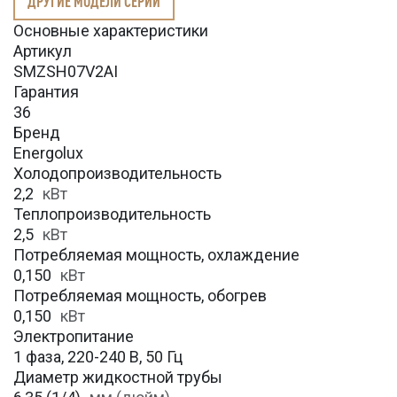
ДРУГИЕ МОДЕЛИ СЕРИИ
Основные характеристики
Артикул
SMZSH07V2AI
Гарантия
36
Бренд
Energolux
Холодопроизводительность
2,2
кВт
Теплопроизводительность
2,5
кВт
Потребляемая мощность, охлаждение
0,150
кВт
Потребляемая мощность, обогрев
0,150
кВт
Электропитание
1 фаза, 220-240 В, 50 Гц
Диаметр жидкостной трубы