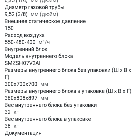
6,35 (1/4)
мм (дюйм)
Диаметр газовой трубы
9,52 (3/8)
мм (дюйм)
Внешнее статическое давление
150
Расход воздуха
550-480-400
м³/ч
Внутренний блок
Модель внутреннего блока
SMZSH07V2AI
Размеры внутреннего блока без упаковки (Ш х В х
Г)
300х700х700
мм
Размеры внутреннего блока в упаковке (Ш х В х Г)
360х808х897
мм
Вес внутреннего блока без упаковки
32
кг
Вес внутреннего блока в упаковке
38
кг
Документация