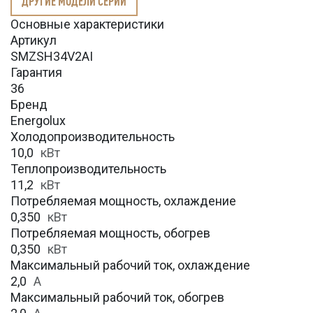
ДРУГИЕ МОДЕЛИ СЕРИИ
Основные характеристики
Артикул
SMZSH34V2AI
Гарантия
36
Бренд
Energolux
Холодопроизводительность
10,0
кВт
Теплопроизводительность
11,2
кВт
Потребляемая мощность, охлаждение
0,350
кВт
Потребляемая мощность, обогрев
0,350
кВт
Максимальный рабочий ток, охлаждение
2,0
A
Максимальный рабочий ток, обогрев