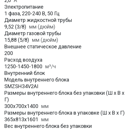
2,0
А
Электропитание
1 фаза, 220-240 В, 50 Гц
Диаметр жидкостной трубы
9,52 (3/8)
мм (дюйм)
Диаметр газовой трубы
15,88 (5/8)
мм (дюйм)
Внешнее статическое давление
200
Расход воздуха
1250-1450-1800
м³/ч
Внутренний блок
Модель внутреннего блока
SMZSH34V2AI
Размеры внутреннего блока без упаковки (Ш х В х
Г)
300х700х1400
мм
Размеры внутреннего блока в упаковке (Ш х В х Г)
365х813х1601
мм
Вес внутреннего блока без упаковки