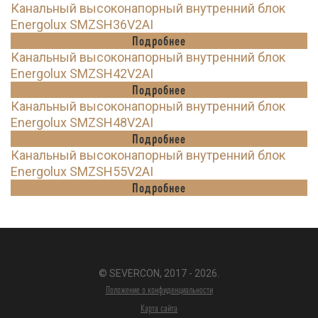
Канальный высоконапорный внутренний блок
Energolux SMZSH36V2AI
Подробнее
Канальный высоконапорный внутренний блок
Energolux SMZSH42V2AI
Подробнее
Канальный высоконапорный внутренний блок
Energolux SMZSH48V2AI
Подробнее
Канальный высоконапорный внутренний блок
Energolux SMZSH55V2AI
Подробнее
© SEVERCON, 2017 - 2026.
Положение о конфиденциальности
Карта сайта